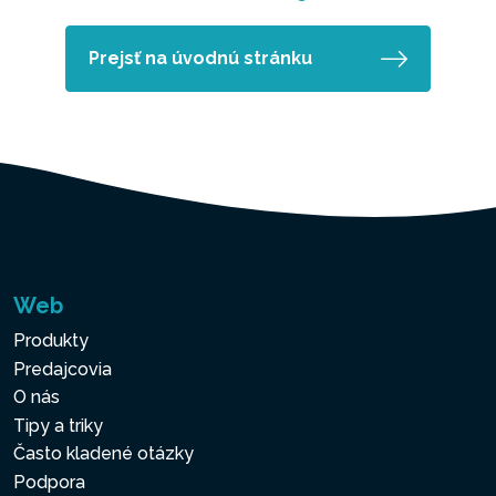
Prejsť na úvodnú stránku
Web
Produkty
Predajcovia
O nás
Tipy a triky
Často kladené otázky
Podpora