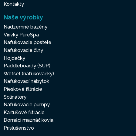
Kontakty
Naše výrobky
Nadzemné bazény
Vírivky PureSpa
Nafukovacie postele
Nafukovacie člny
Hojdačky
Paddleboardy (SUP)
Wetset (nafukovačky)
Nafukovací nábytok
Pieskové filtrácie
Solinátory
Nafukovacie pumpy
Kartušové filtrácie
Domáci maznáčikovia
Príslušenstvo