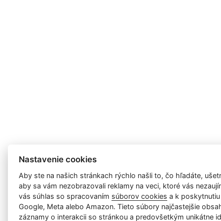
Nastavenie cookies
Aby ste na našich stránkach rýchlo našli to, čo hľadáte, ušetri
aby sa vám nezobrazovali reklamy na veci, ktoré vás nezauj
vás súhlas so spracovaním
súborov cookies
a k poskytnutiu
Google, Meta alebo Amazon. Tieto súbory najčastejšie obsah
záznamy o interakcii so stránkou a predovšetkým unikátne id