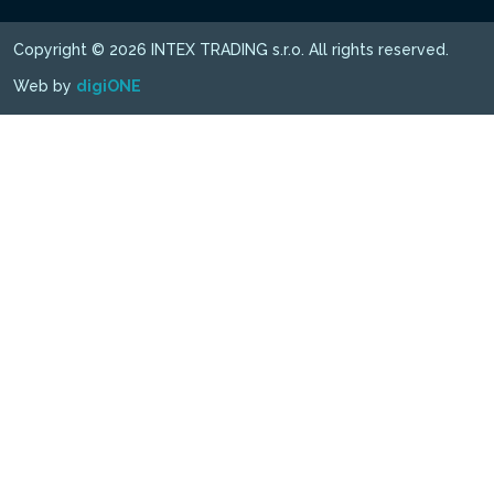
Copyright © 2026 INTEX TRADING s.r.o. All rights reserved.
Web by
digiONE