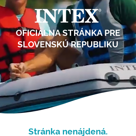
OFICIÁLNA STRÁNKA PRE
SLOVENSKÚ REPUBLIKU
Stránka nenájdená.