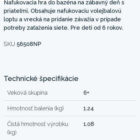
Nafukovacia hra do bazéna na zábavný deň s
priateľmi. Obsahuje nafukovaciu volejbalovú
loptu a vrecká na pridanie závažia v prípade
potreby zaťaženia siete. Pre deti od 6 rokov.
SKU
56508NP
Technické špecifikácie
Veková skupina
6+
Hmotnosť balenia (kg)
1.24
Čistá hmotnosť výrobku
1.08
(kg)