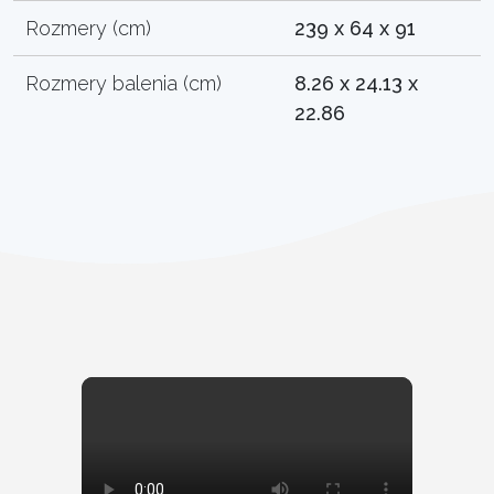
Rozmery (cm)
239 x 64 x 91
Rozmery balenia (cm)
8.26 x 24.13 x
22.86