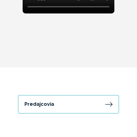
Predajcovia