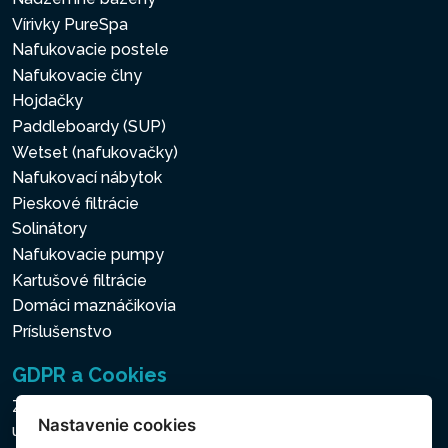
Vírivky PureSpa
Nafukovacie postele
Nafukovacie člny
Hojdačky
Paddleboardy (SUP)
Wetset (nafukovačky)
Nafukovací nábytok
Pieskové filtrácie
Solinátory
Nafukovacie pumpy
Kartušové filtrácie
Domáci maznáčikovia
Príslušenstvo
GDPR a Cookies
Zásady ochrany osobných a ďalších spracovávaných
Nastavenie cookies
údajov