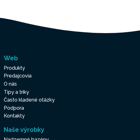
Web
Produkty
Predajcovia
O nás
Tipy a triky
Často kladené otázky
Podpora
Kontakty
Naše výrobky
Nadzemné bazény