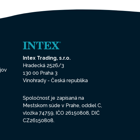
Intex Trading, s.r.o.
Hradecká 2526/3
jov
130 00 Praha 3
Vinohrady - Česká republika
Spoločnosť je zapísaná na
Mestskom súde v Prahe, oddiel C,
vložka 74759, IČO 26150808, DIČ
CZ26150808.