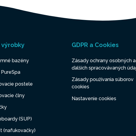
 výrobky
GDPR a Cookies
mné bazény
Zásady ochrany osobných a
ďalších spracovávaných úda
y PureSpa
Zásady používania súborov
ovacie postele
cookies
vacie člny
Nastavenie cookies
čky
eboardy (SUP)
t (nafukovačky)