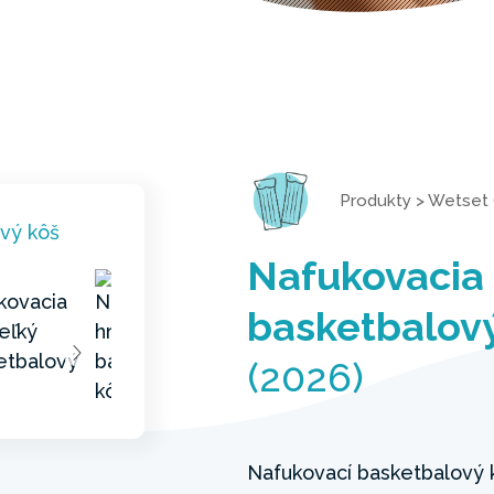
Produkty
>
Wetset 
Nafukovacia 
basketbalov
(2026)
Nafukovací basketbalový 