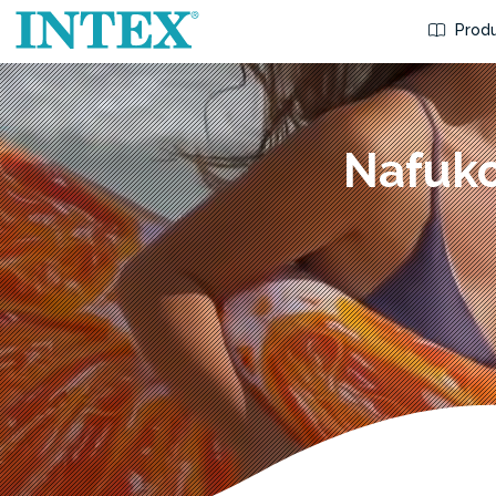
Produ
Nafuko