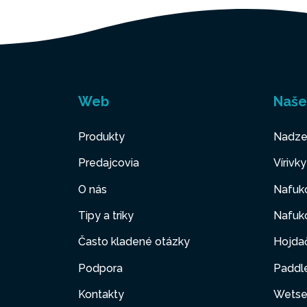
Web
Naše
Produkty
Nadze
Predajcovia
Vírivk
O nás
Nafuk
Tipy a triky
Nafuko
Často kladené otázky
Hojda
Podpora
Paddl
Kontakty
Wetse