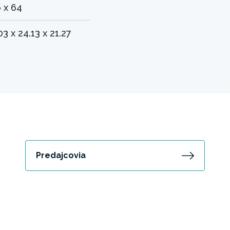
 x 64
03 x 24.13 x 21.27
Predajcovia