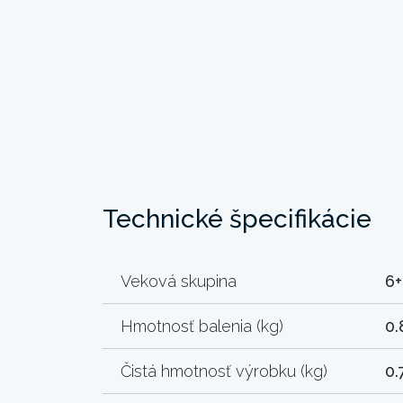
Technické špecifikácie
Veková skupina
6+
Hmotnosť balenia (kg)
0.
Čistá hmotnosť výrobku (kg)
0.