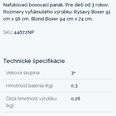
Nafukovací boxovací panák. Pre deti od 3 rokov.
Rozmery vyfúknutého výrobku: Ryšavý Boxer 91
cm x 56 cm, Blond Boxer 94 cm x 74 cm.
SKU
44672NP
Technické špecifikácie
Veková skupina
3+
Hmotnosť balenia (kg)
0.3
Čistá hmotnosť výrobku
0.26
(kg)