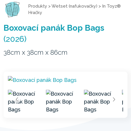
Produkty
>
Wetset (nafukovačky)
>
In Toyz®
Hračky
Boxovací panák Bop Bags
(2026)
38cm x 38cm x 86cm