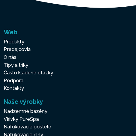
Web
Produkty
Predajcovia
O nás
Tipy a triky
Často kladené otázky
Podpora
Kontakty
Naše výrobky
Nadzemné bazény
Vírivky PureSpa
Nafukovacie postele
Nafukovacie člny