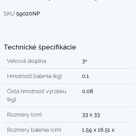
SKU
59020NP
Technické špecifikácie
Veková skupina
3+
Hmotnosť balenia (kg)
0.1
Čistá hmotnosť výrobku
0.08
(kg)
Rozmery (cm)
33 x 33
Rozmery balenia (cm)
1.59 x 16.51 x