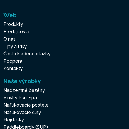
Web
Produkty
Predajcovia
O nás
Tipy a triky
Často kladené otázky
Podpora
Kontakty
Naše výrobky
Nadzemné bazény
Vírivky PureSpa
Nafukovacie postele
Nafukovacie člny
Hojdačky
Paddleboardy (SUP)