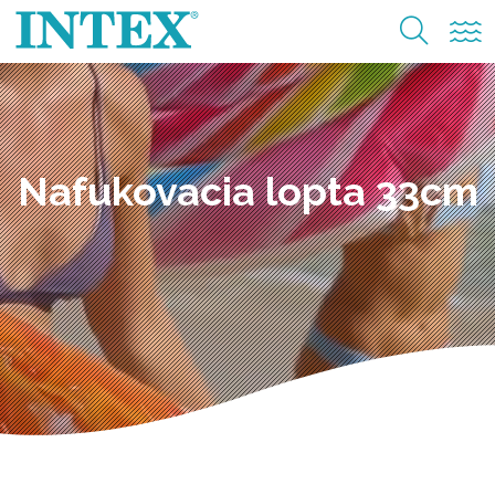
Nafukovacia lopta 33cm