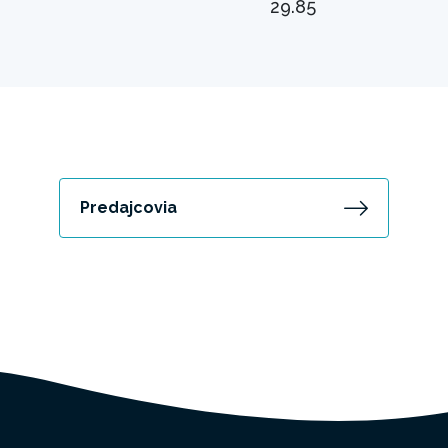
29.85
Predajcovia