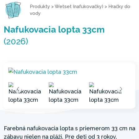
Produkty
>
Wetset (nafukovačky)
>
Hračky do
vody
Nafukovacia lopta 33cm
(2026)
Farebná nafukovacia lopta s priemerom 33 cm na
zábavu nielen na pláži. Pre deti od 3 rokov.