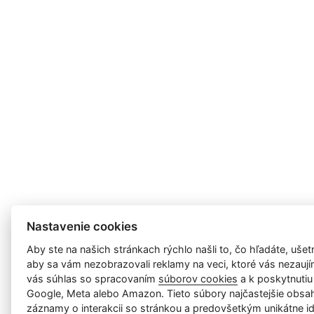
Nastavenie cookies
Aby ste na našich stránkach rýchlo našli to, čo hľadáte, ušetri
aby sa vám nezobrazovali reklamy na veci, ktoré vás nezauj
vás súhlas so spracovaním
súborov cookies
a k poskytnutiu
Google, Meta alebo Amazon. Tieto súbory najčastejšie obsah
záznamy o interakcii so stránkou a predovšetkým unikátne id