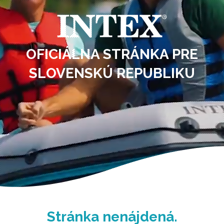
OFICIÁLNA STRÁNKA PRE
SLOVENSKÚ REPUBLIKU
Stránka nenájdená.