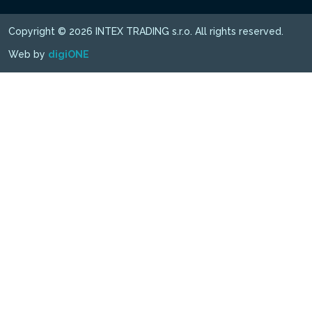
Copyright © 2026 INTEX TRADING s.r.o. All rights reserved.
Web by
digiONE