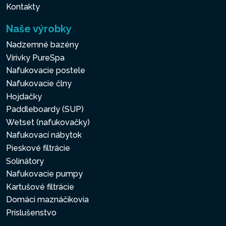
Kontakty
Naše výrobky
Nadzemné bazény
Vírivky PureSpa
Nafukovacie postele
Nafukovacie člny
Hojdačky
Paddleboardy (SUP)
Wetset (nafukovačky)
Nafukovací nábytok
Pieskové filtrácie
Solinátory
Nafukovacie pumpy
Kartušové filtrácie
Domáci maznáčikovia
Príslušenstvo