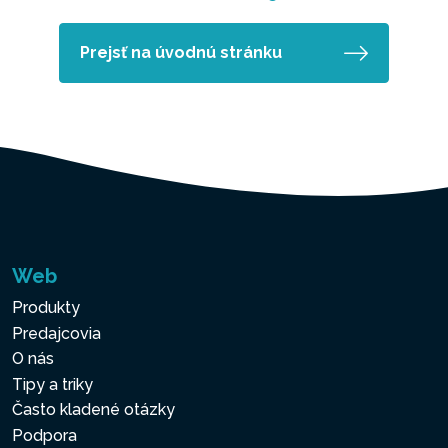
Prejsť na úvodnú stránku
Web
Produkty
Predajcovia
O nás
Tipy a triky
Často kladené otázky
Podpora