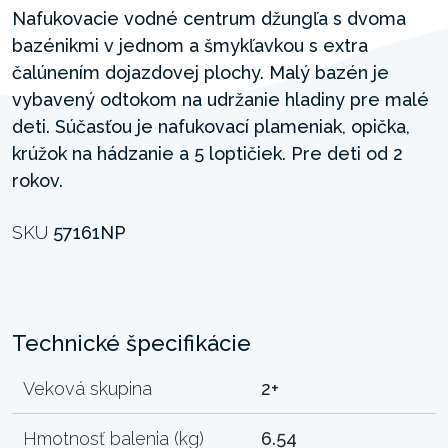
Nafukovacie vodné centrum džungľa s dvoma
bazénikmi v jednom a šmykľavkou s extra
čalúnením dojazdovej plochy. Malý bazén je
vybavený odtokom na udržanie hladiny pre malé
deti. Súčasťou je nafukovací plameniak, opička,
krúžok na hádzanie a 5 loptičiek. Pre deti od 2
rokov.
SKU
57161NP
Technické špecifikácie
Veková skupina
2+
Hmotnosť balenia (kg)
6.54