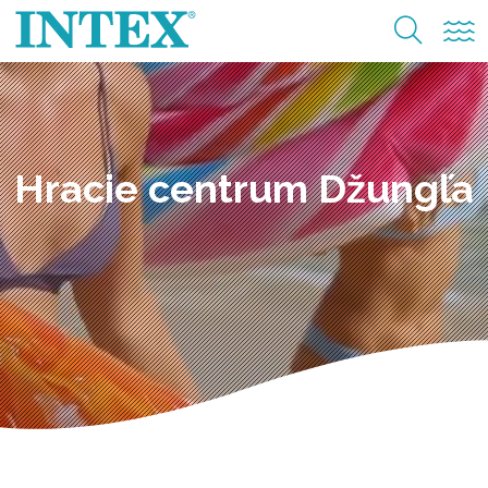
Hracie centrum Džungľa