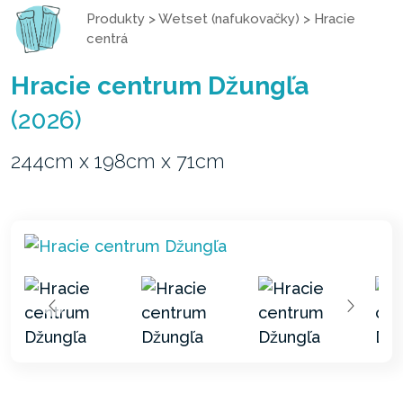
Produkty
>
Wetset (nafukovačky)
>
Hracie
centrá
Hracie centrum Džungľa
(2026)
244cm x 198cm x 71cm