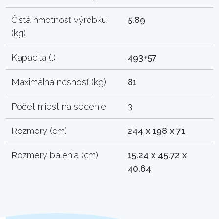
Čistá hmotnosť výrobku
5.89
(kg)
Kapacita (l)
493+57
Maximálna nosnosť (kg)
81
Počet miest na sedenie
3
Rozmery (cm)
244 x 198 x 71
Rozmery balenia (cm)
15.24 x 45.72 x
40.64