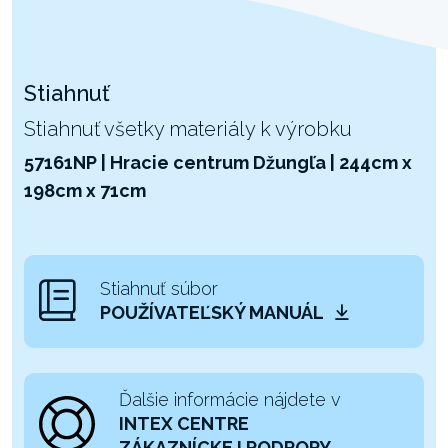
Stiahnuť
Stiahnuť všetky materiály k výrobku
57161NP | Hracie centrum Džungľa | 244cm x
198cm x 71cm
Stiahnuť súbor
POUŽÍVATEĽSKÝ MANUÁL
Ďalšie informácie nájdete v
INTEX CENTRE
ZÁKAZNÍCKEJ PODPORY