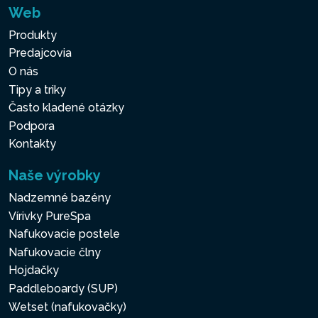
Web
Produkty
Predajcovia
O nás
Tipy a triky
Často kladené otázky
Podpora
Kontakty
Naše výrobky
Nadzemné bazény
Vírivky PureSpa
Nafukovacie postele
Nafukovacie člny
Hojdačky
Paddleboardy (SUP)
Wetset (nafukovačky)