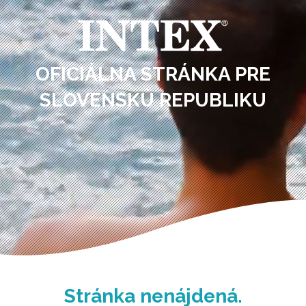
OFICIÁLNA STRÁNKA PRE
SLOVENSKÚ REPUBLIKU
Stránka nenájdená.