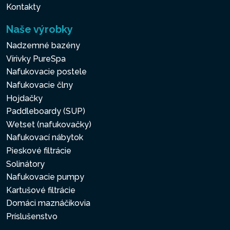
Kontakty
Naše výrobky
Nadzemné bazény
Vírivky PureSpa
Nafukovacie postele
Nafukovacie člny
Hojdačky
Paddleboardy (SUP)
Wetset (nafukovačky)
Nafukovací nábytok
Pieskové filtrácie
Solinátory
Nafukovacie pumpy
Kartušové filtrácie
Domáci maznáčikovia
Príslušenstvo