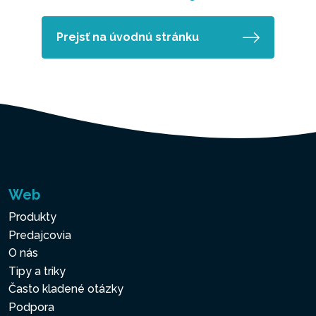
Prejsť na úvodnú stránku
Web
Produkty
Predajcovia
O nás
Tipy a triky
Často kladené otázky
Podpora