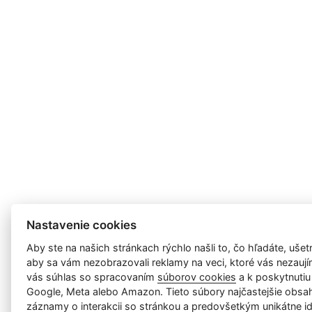
Nastavenie cookies
Aby ste na našich stránkach rýchlo našli to, čo hľadáte, ušetri
aby sa vám nezobrazovali reklamy na veci, ktoré vás nezauj
vás súhlas so spracovaním
súborov cookies
a k poskytnutiu
Google, Meta alebo Amazon. Tieto súbory najčastejšie obsah
záznamy o interakcii so stránkou a predovšetkým unikátne id