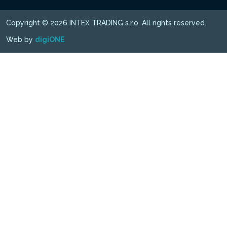
Copyright © 2026 INTEX TRADING s.r.o. All rights reserved.
Web by
digiONE