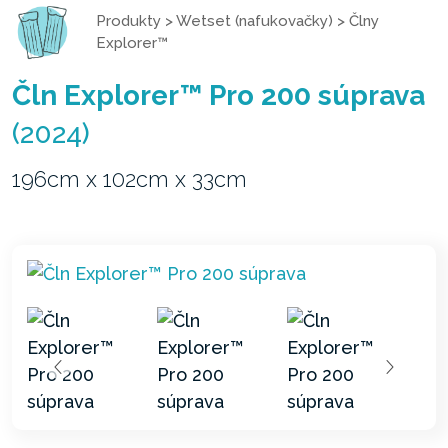
Produkty
>
Wetset (nafukovačky)
>
Člny
Explorer™
Čln Explorer™ Pro 200 súprava
(2024)
196cm x 102cm x 33cm