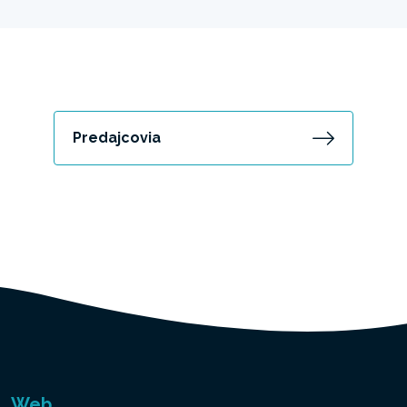
Predajcovia
Web