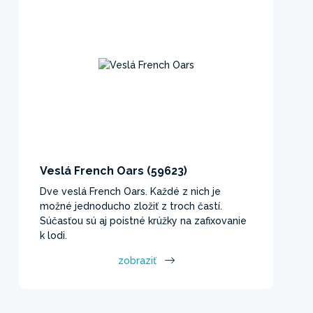
Veslá French Oars (59623)
Dve veslá French Oars. Každé z nich je
možné jednoducho zložiť z troch častí.
Súčasťou sú aj poistné krúžky na zafixovanie
k lodi.
zobraziť