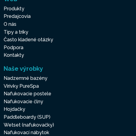
Produkty
Predajcovia
O nás
Tipy a triky
Často kladené otázky
Podpora
Kontakty
Naše výrobky
Nadzemné bazény
Vírivky PureSpa
Nafukovacie postele
Nafukovacie člny
Hojdačky
Paddleboardy (SUP)
Wetset (nafukovačky)
Nafukovací nábytok