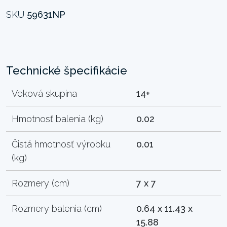
SKU
59631NP
Technické špecifikácie
Veková skupina
14+
Hmotnosť balenia (kg)
0.02
Čistá hmotnosť výrobku
0.01
(kg)
Rozmery (cm)
7 x 7
Rozmery balenia (cm)
0.64 x 11.43 x
15.88