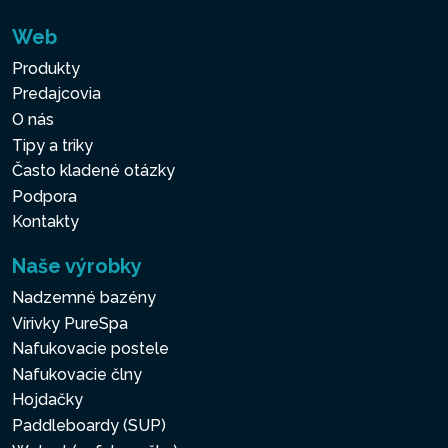
Web
Produkty
Predajcovia
O nás
Tipy a triky
Často kladené otázky
Podpora
Kontakty
Naše výrobky
Nadzemné bazény
Vírivky PureSpa
Nafukovacie postele
Nafukovacie člny
Hojdačky
Paddleboardy (SUP)