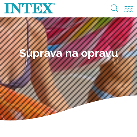
Súprava na opravu