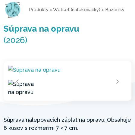
Produkty
>
Wetset (nafukovačky)
>
Bazéniky
Súprava na opravu
(2026)
Súprava nalepovacích záplat na opravu. Obsahuje
6 kusov s rozmermi 7 × 7 cm.