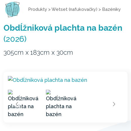
Produkty
>
Wetset (nafukovačky)
>
Bazéniky
Obdĺžniková plachta na bazén
(2026)
305cm x 183cm x 30cm