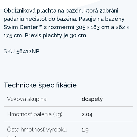
Obdĺžniková plachta na bazén, ktorá zabráni
padaniu nečistôt do bazéna. Pasuje na bazény
Swim Center™ s rozmermi 305 × 183 cm a 262 ×
175 cm. Previs plachty je 30 cm.
SKU
58412NP
Technické špecifikácie
Veková skupina
dospelý
Hmotnosť balenia (kg)
2.04
Čistá hmotnosť výrobku
1.9