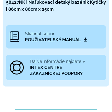
58427NK | Nafukovací detský bazénik Kytičky
| 86cm x 86cm x 25cm
Stiahnuť súbor
POUŽÍVATEĽSKÝ MANUÁL
Ďalšie informácie nájdete v
INTEX CENTRE
ZÁKAZNÍCKEJ PODPORY