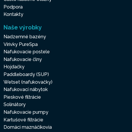
Podpora
Kontakty
Naše výrobky
Nadzemné bazény
Vírivky PureSpa
Nafukovacie postele
Nafukovacie člny
Hojdačky
Paddleboardy (SUP)
Wetset (nafukovačky)
Nafukovací nábytok
Pieskové filtrácie
Solinátory
Nafukovacie pumpy
Kartušové filtrácie
Domáci maznáčikovia