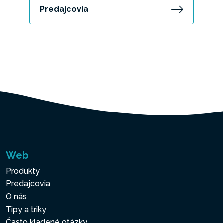
Predajcovia
Web
Produkty
Predajcovia
O nás
Tipy a triky
Často kladené otázky