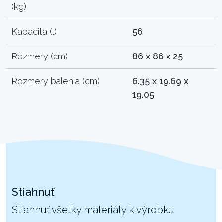
(kg)
Kapacita (l)
56
Rozmery (cm)
86 x 86 x 25
Rozmery balenia (cm)
6.35 x 19.69 x
19.05
Stiahnuť
Stiahnuť všetky materiály k výrobku