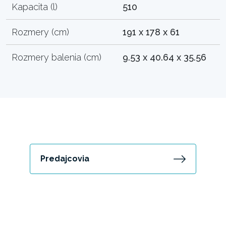
Kapacita (l)
510
Rozmery (cm)
191 x 178 x 61
Rozmery balenia (cm)
9.53 x 40.64 x 35.56
Predajcovia