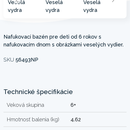
Nafukovací bazén pre deti od 6 rokov s
nafukovacím dnom s obrázkami veselých vydier.
SKU
56493NP
Technické špecifikácie
Veková skupina
6+
Hmotnosť balenia (kg)
4.62