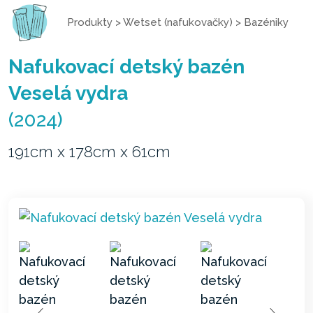
Produkty
>
Wetset (nafukovačky)
>
Bazéniky
Nafukovací detský bazén
Veselá vydra
(2024)
191cm x 178cm x 61cm