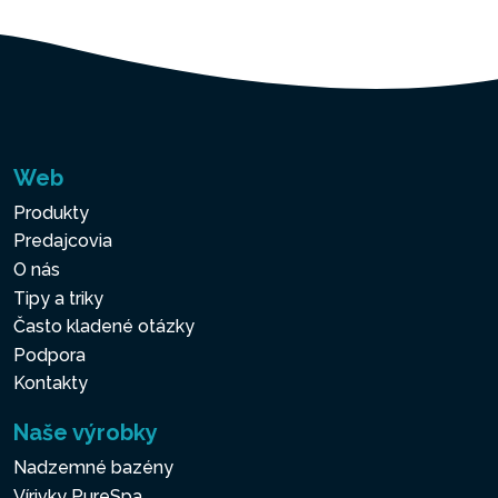
Web
Produkty
Predajcovia
O nás
Tipy a triky
Často kladené otázky
Podpora
Kontakty
Naše výrobky
Nadzemné bazény
Vírivky PureSpa