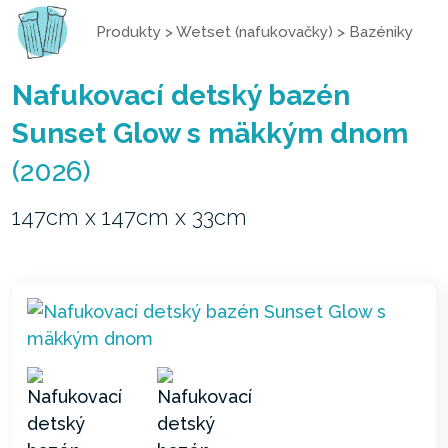
Produkty
>
Wetset (nafukovačky)
>
Bazéniky
Nafukovací detský bazén
Sunset Glow s mäkkým dnom
(2026)
147cm x 147cm x 33cm