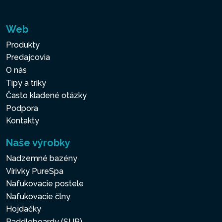
Web
Produkty
Predajcovia
O nás
Tipy a triky
Často kladené otázky
Podpora
Kontakty
Naše výrobky
Nadzemné bazény
Vírivky PureSpa
Nafukovacie postele
Nafukovacie člny
Hojdačky
Paddleboardy (SUP)