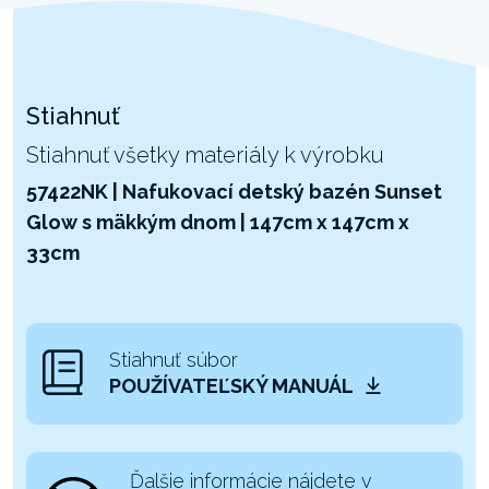
Stiahnuť
Stiahnuť všetky materiály k výrobku
57422NK | Nafukovací detský bazén Sunset
Glow s mäkkým dnom | 147cm x 147cm x
33cm
Stiahnuť súbor
POUŽÍVATEĽSKÝ MANUÁL
Ďalšie informácie nájdete v