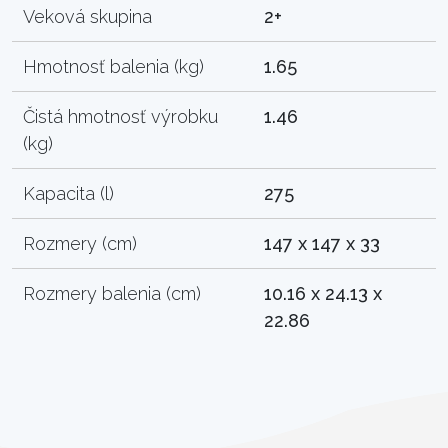
Veková skupina
2+
Hmotnosť balenia (kg)
1.65
Čistá hmotnosť výrobku
1.46
(kg)
Kapacita (l)
275
Rozmery (cm)
147 x 147 x 33
Rozmery balenia (cm)
10.16 x 24.13 x
22.86