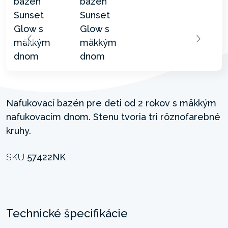
Nafukovací bazén pre deti od 2 rokov s mäkkým
nafukovacím dnom. Stenu tvoria tri rôznofarebné
kruhy.
SKU
57422NK
Technické špecifikácie