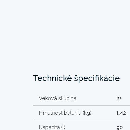
Technické špecifikácie
Veková skupina
2+
Hmotnosť balenia (kg)
1.42
Kapacita (l)
90