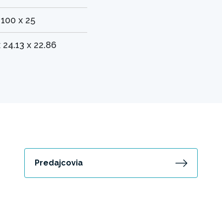
 100 x 25
x 24.13 x 22.86
Predajcovia