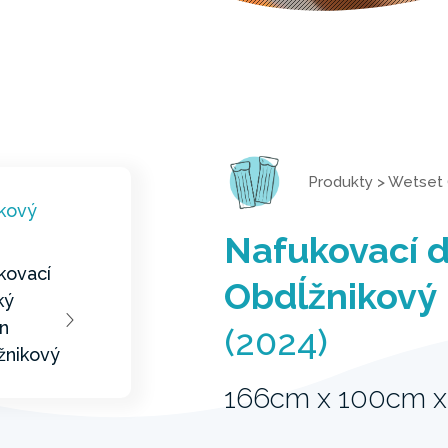
Produkty
>
Wetset 
Nafukovací 
Obdĺžnikový
(2024)
166cm x 100cm 