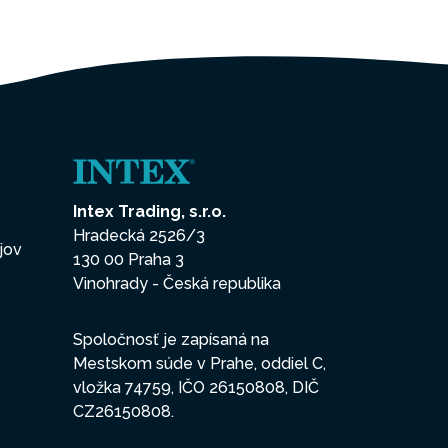
Intex Trading, s.r.o.
Hradecká 2526/3
jov
130 00 Praha 3
Vinohrady - Česká republika
Spoločnosť je zapísaná na
Mestskom súde v Prahe, oddiel C,
vložka 74759, IČO 26150808, DIČ
CZ26150808.