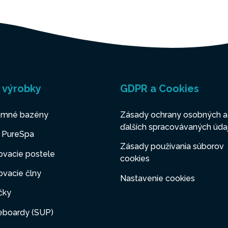
 výrobky
GDPR a Cookies
mné bazény
Zásady ochrany osobných a
ďalších spracovávaných úda
y PureSpa
Zásady používania súborov
ovacie postele
cookies
vacie člny
Nastavenie cookies
čky
eboardy (SUP)