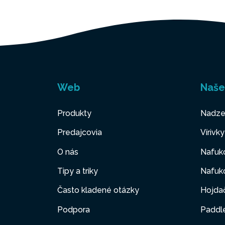
Web
Naše
Produkty
Nadze
Predajcovia
Vírivk
O nás
Nafuk
Tipy a triky
Nafuko
Často kladené otázky
Hojda
Podpora
Paddl