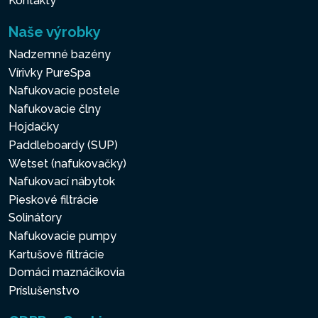
Kontakty
Naše výrobky
Nadzemné bazény
Vírivky PureSpa
Nafukovacie postele
Nafukovacie člny
Hojdačky
Paddleboardy (SUP)
Wetset (nafukovačky)
Nafukovací nábytok
Pieskové filtrácie
Solinátory
Nafukovacie pumpy
Kartušové filtrácie
Domáci maznáčikovia
Príslušenstvo