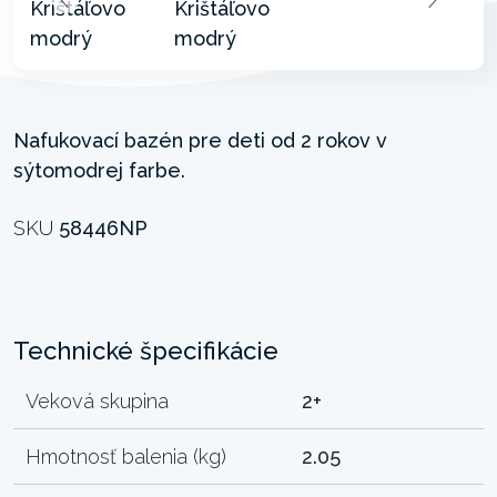
Nafukovací bazén pre deti od 2 rokov v
sýtomodrej farbe.
SKU
58446NP
Technické špecifikácie
Veková skupina
2+
Hmotnosť balenia (kg)
2.05