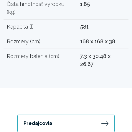
Čistá hmotnosť výrobku
1.85
(kg)
Kapacita (l)
581
Rozmery (cm)
168 x 168 x 38
Rozmery balenia (cm)
7.3 x 30.48 x
26.67
Predajcovia