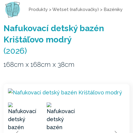
Produkty
>
Wetset (nafukovačky)
>
Bazéniky
Nafukovací detský bazén
Krištáľovo modrý
(2026)
168cm x 168cm x 38cm