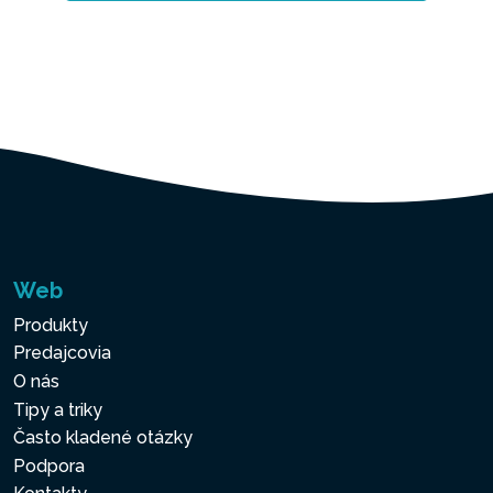
Web
Produkty
Predajcovia
O nás
Tipy a triky
Často kladené otázky
Podpora