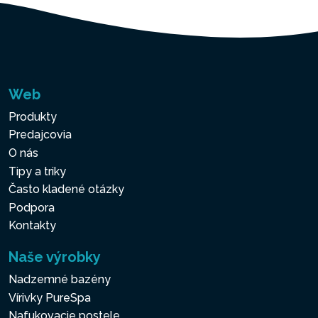
Web
Produkty
Predajcovia
O nás
Tipy a triky
Často kladené otázky
Podpora
Kontakty
Naše výrobky
Nadzemné bazény
Vírivky PureSpa
Nafukovacie postele