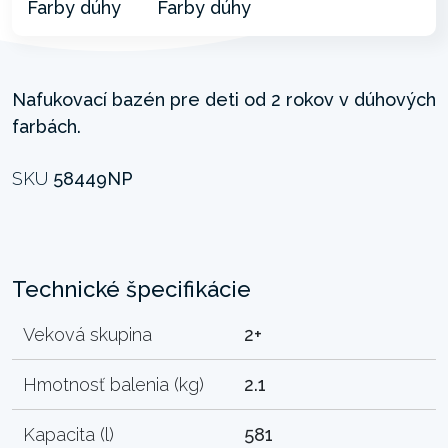
Nafukovací bazén pre deti od 2 rokov v dúhových
farbách.
SKU
58449NP
Technické špecifikácie
Veková skupina
2+
Hmotnosť balenia (kg)
2.1
Kapacita (l)
581