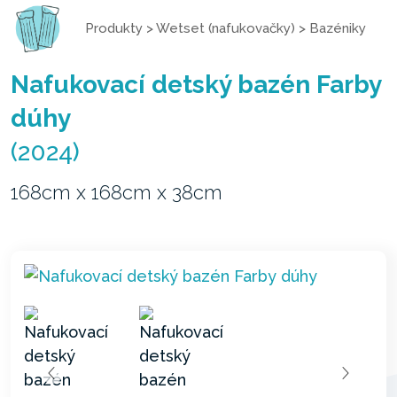
Produkty
>
Wetset (nafukovačky)
>
Bazéniky
Nafukovací detský bazén Farby
dúhy
(2024)
168cm x 168cm x 38cm