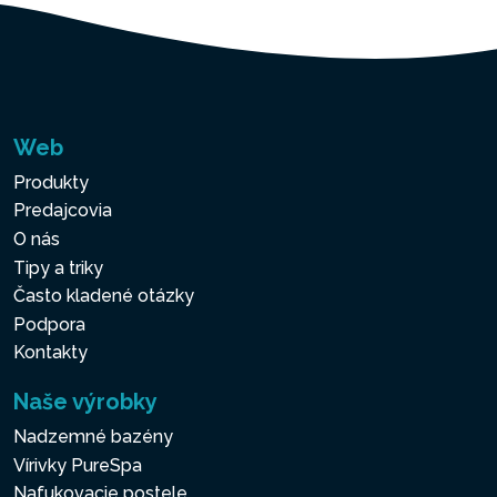
Web
Produkty
Predajcovia
O nás
Tipy a triky
Často kladené otázky
Podpora
Kontakty
Naše výrobky
Nadzemné bazény
Vírivky PureSpa
Nafukovacie postele