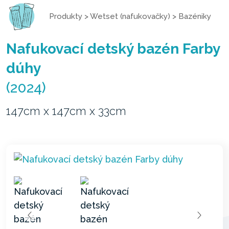
Produkty
>
Wetset (nafukovačky)
>
Bazéniky
Nafukovací detský bazén Farby
dúhy
(2024)
147cm x 147cm x 33cm