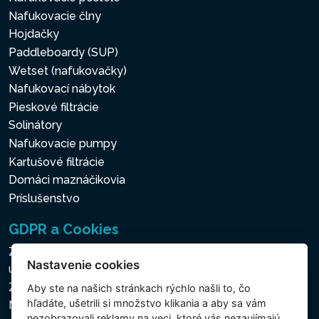
Nafukovacie člny
Hojdačky
Paddleboardy (SUP)
Wetset (nafukovačky)
Nafukovací nábytok
Pieskové filtrácie
Solinátory
Nafukovacie pumpy
Kartušové filtrácie
Domáci maznáčikovia
Príslušenstvo
GDPR a Cookies
Zásady ochrany osobných a ďalších spracovávaných
Nastavenie cookies
údajov
Zásady používania súborov cookies
Aby ste na našich stránkach rýchlo našli to, čo
hľadáte, ušetrili si množstvo klikania a aby sa vám
Nastavenie cookies
nezobrazovali reklamy na veci, ktoré vás nezaujímajú,