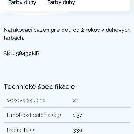
Nafukovací bazén pre deti od 2 rokov v dúhových
farbách.
SKU
58439NP
Technické špecifikácie
Veková skupina
2+
Hmotnosť balenia (kg)
1.37
Kapacita (l)
330