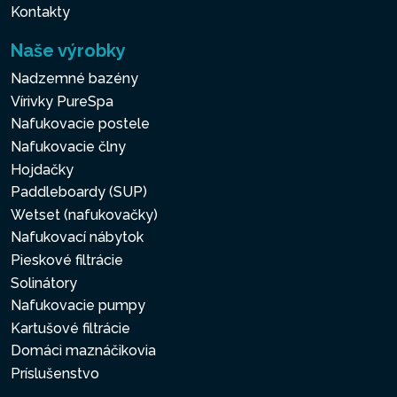
Kontakty
Naše výrobky
Nadzemné bazény
Vírivky PureSpa
Nafukovacie postele
Nafukovacie člny
Hojdačky
Paddleboardy (SUP)
Wetset (nafukovačky)
Nafukovací nábytok
Pieskové filtrácie
Solinátory
Nafukovacie pumpy
Kartušové filtrácie
Domáci maznáčikovia
Príslušenstvo