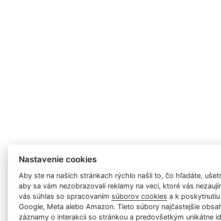
Nastavenie cookies
Aby ste na našich stránkach rýchlo našli to, čo hľadáte, ušetri
aby sa vám nezobrazovali reklamy na veci, ktoré vás nezauj
vás súhlas so spracovaním
súborov cookies
a k poskytnutiu
Google, Meta alebo Amazon. Tieto súbory najčastejšie obsah
záznamy o interakcii so stránkou a predovšetkým unikátne id