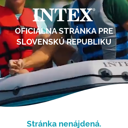
OFICIÁLNA STRÁNKA PRE
SLOVENSKÚ REPUBLIKU
Stránka nenájdená.