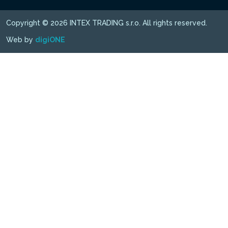
Copyright © 2026 INTEX TRADING s.r.o. All rights reserved.
Web by
digiONE