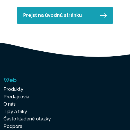
Prejsť na úvodnú stránku
Web
Produkty
Predajcovia
O nás
Tipy a triky
Často kladené otázky
Podpora