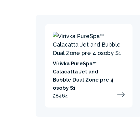
Vírivka PureSpa™
Calacatta Jet and
Bubble Dual Zone pre 4
osoby S1
28464