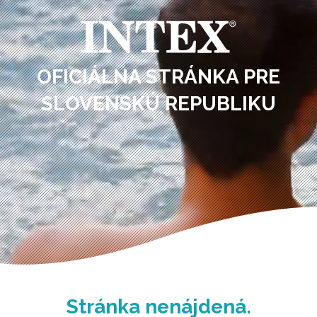
OFICIÁLNA STRÁNKA PRE
SLOVENSKÚ REPUBLIKU
Stránka nenájdená.