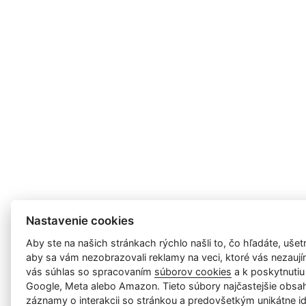
Nastavenie cookies
Aby ste na našich stránkach rýchlo našli to, čo hľadáte, ušetri
aby sa vám nezobrazovali reklamy na veci, ktoré vás nezauj
vás súhlas so spracovaním
súborov cookies
a k poskytnutiu
Google, Meta alebo Amazon. Tieto súbory najčastejšie obsah
záznamy o interakcii so stránkou a predovšetkým unikátne id