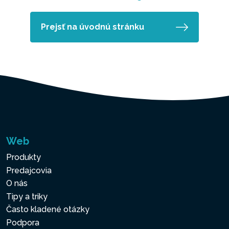
Prejsť na úvodnú stránku
Web
Produkty
Predajcovia
O nás
Tipy a triky
Často kladené otázky
Podpora