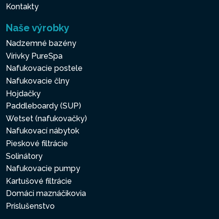
Kontakty
Naše výrobky
Nadzemné bazény
Vírivky PureSpa
Nafukovacie postele
Nafukovacie člny
Hojdačky
Paddleboardy (SUP)
Wetset (nafukovačky)
Nafukovací nábytok
Pieskové filtrácie
Solinátory
Nafukovacie pumpy
Kartušové filtrácie
Domáci maznáčikovia
Príslušenstvo