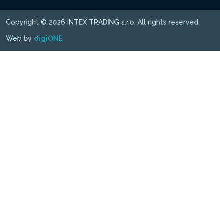
Copyright © 2026 INTEX TRADING s.r.o. All rights reserved.
Web by
digiONE