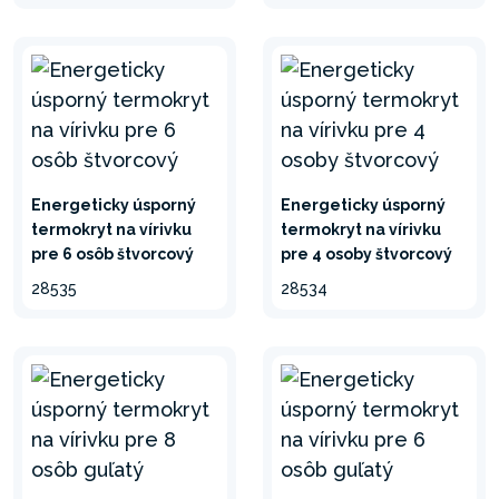
Energeticky úsporný
Energeticky úsporný
termokryt na vírivku
termokryt na vírivku
pre 6 osôb štvorcový
pre 4 osoby štvorcový
28535
28534