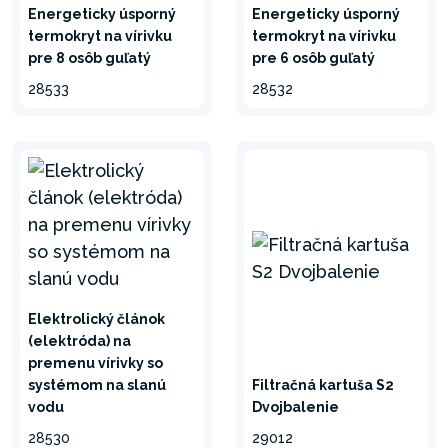
Energeticky úsporný
Energeticky úsporný
termokryt na vírivku
termokryt na vírivku
pre 8 osôb guľatý
pre 6 osôb guľatý
28533
28532
Elektrolický článok
(elektróda) na
premenu vírivky so
systémom na slanú
Filtračná kartuša S2
vodu
Dvojbalenie
28530
29012