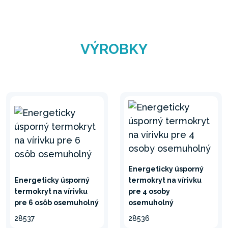
VÝROBKY
Energeticky úsporný
Energeticky úsporný
termokryt na vírivku
termokryt na vírivku
pre 4 osoby
pre 6 osôb osemuholný
osemuholný
28537
28536