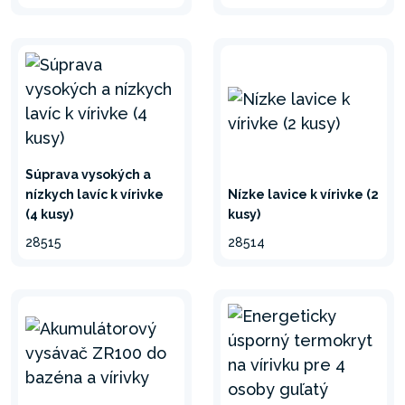
Súprava vysokých a
nízkych lavíc k vírivke
Nízke lavice k vírivke (2
(4 kusy)
kusy)
28515
28514