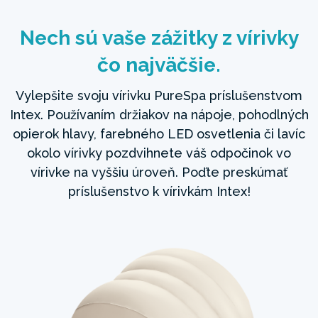
Nech sú vaše zážitky z vírivky
čo najväčšie.
Vylepšite svoju vírivku PureSpa príslušenstvom
Intex. Používaním držiakov na nápoje, pohodlných
opierok hlavy, farebného LED osvetlenia či lavíc
okolo vírivky pozdvihnete váš odpočinok vo
vírivke na vyššiu úroveň. Poďte preskúmať
príslušenstvo k vírivkám Intex!