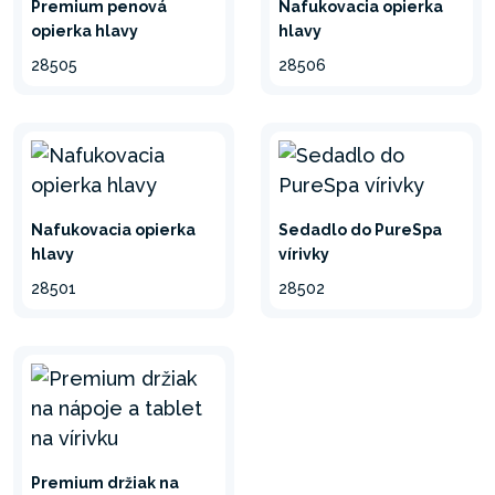
Premium penová
Nafukovacia opierka
opierka hlavy
hlavy
28505
28506
Nafukovacia opierka
Sedadlo do PureSpa
hlavy
vírivky
28501
28502
Premium držiak na