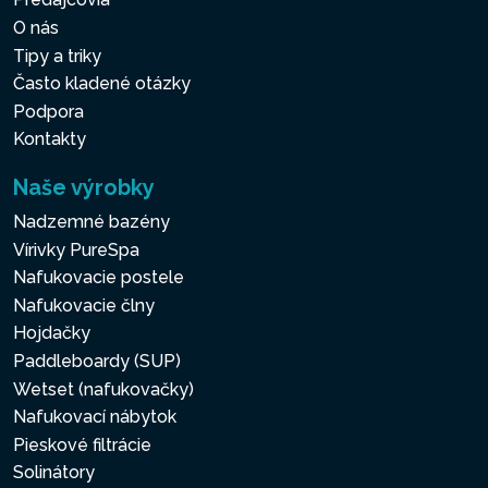
O nás
Tipy a triky
Často kladené otázky
Podpora
Kontakty
Naše výrobky
Nadzemné bazény
Vírivky PureSpa
Nafukovacie postele
Nafukovacie člny
Hojdačky
Paddleboardy (SUP)
Wetset (nafukovačky)
Nafukovací nábytok
Pieskové filtrácie
Solinátory