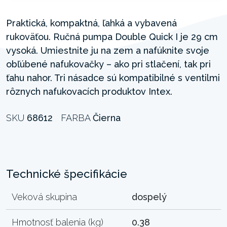
Praktická, kompaktná, ľahká a vybavená
rukoväťou. Ručná pumpa Double Quick I je 29 cm
vysoká. Umiestnite ju na zem a nafúknite svoje
obľúbené nafukovačky – ako pri stlačení, tak pri
ťahu nahor. Tri násadce sú kompatibilné s ventilmi
rôznych nafukovacích produktov Intex.
SKU
68612
FARBA
Čierna
Technické špecifikácie
Veková skupina
dospelý
Hmotnosť balenia (kg)
0.38