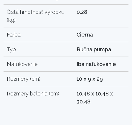
Čistá hmotnosť výrobku
0.28
(kg)
Farba
Čierna
Typ
Ručná pumpa
Nafukovanie
Iba nafukovanie
Rozmery (cm)
10 x 9 x 29
Rozmery balenia (cm)
10.48 x 10.48 x
30.48