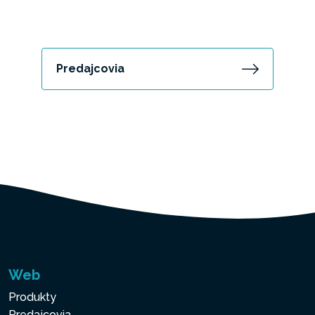
Predajcovia
Web
Produkty
Predajcovia