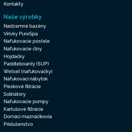
Kontakty
Naše výrobky
Nadzemné bazény
Vírivky PureSpa
Nafukovacie postele
Nafukovacie člny
Hojdačky
Paddleboardy (SUP)
Wetset (nafukovačky)
Nafukovací nábytok
Pieskové filtrácie
Solinátory
Nafukovacie pumpy
Kartušové filtrácie
Domáci maznáčikovia
Príslušenstvo