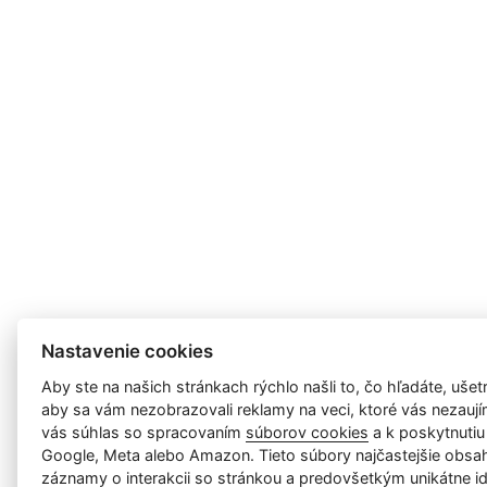
Nastavenie cookies
Aby ste na našich stránkach rýchlo našli to, čo hľadáte, ušetri
aby sa vám nezobrazovali reklamy na veci, ktoré vás nezauj
vás súhlas so spracovaním
súborov cookies
a k poskytnutiu
Google, Meta alebo Amazon. Tieto súbory najčastejšie obsah
záznamy o interakcii so stránkou a predovšetkým unikátne id