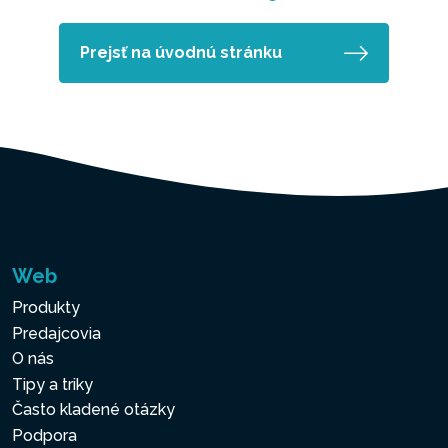
Prejsť na úvodnú stránku
Web
Produkty
Predajcovia
O nás
Tipy a triky
Často kladené otázky
Podpora