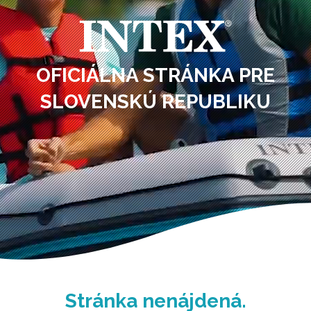
OFICIÁLNA STRÁNKA PRE
SLOVENSKÚ REPUBLIKU
Stránka nenájdená.