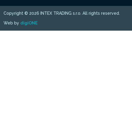
Copyright © 2026 INTEX TRADING s.r.o. All rights reserved.
Web by
digiONE