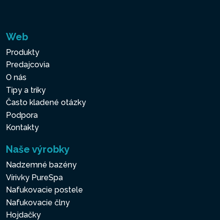
Web
Produkty
Predajcovia
O nás
Tipy a triky
Často kladené otázky
Podpora
Kontakty
Naše výrobky
Nadzemné bazény
Vírivky PureSpa
Nafukovacie postele
Nafukovacie člny
Hojdačky