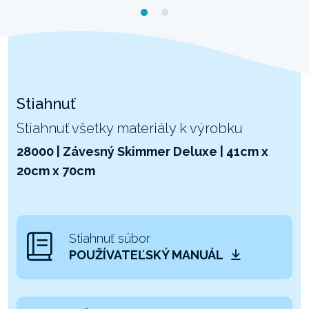
Stiahnuť
Stiahnuť všetky materiály k výrobku
28000 | Závesný Skimmer Deluxe | 41cm x
20cm x 70cm
Stiahnuť súbor
POUŽÍVATEĽSKÝ MANUÁL