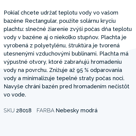
Pokiaľ chcete udržať teplotu vody vo vašom
bazéne Rectangular, použite solárnu kryciu
plachtu: slnečné žiarenie zvýši počas dňa teplotu
vody v bazéne aj o niekoľko stupňov. Plachta je
vyrobená z polyetylénu, štruktúra je tvorená
utesnenými vzduchovými bublinami. Plachta má
výpustné otvory, ktoré zabraňujú hromadeniu
vody na povrchu. Znižuje až 95 % odparovania
vody a minimalizuje tepelné straty počas noci.
Navyše chráni bazén pred hromadením nečistôt
vo vode.
SKU
28018
FARBA
Nebesky modrá