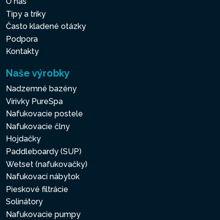
O nás
Tipy a triky
Často kladené otázky
Podpora
Kontakty
Naše výrobky
Nadzemné bazény
Vírivky PureSpa
Nafukovacie postele
Nafukovacie člny
Hojdačky
Paddleboardy (SUP)
Wetset (nafukovačky)
Nafukovací nábytok
Pieskové filtrácie
Solinátory
Nafukovacie pumpy