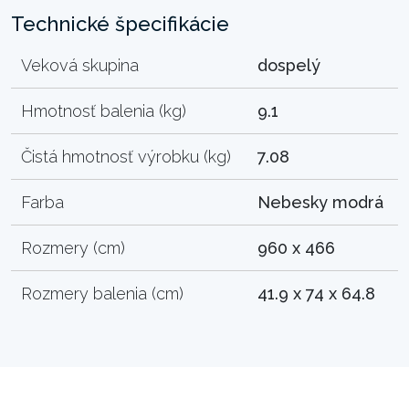
Technické špecifikácie
Veková skupina
dospelý
Hmotnosť balenia (kg)
9.1
Čistá hmotnosť výrobku (kg)
7.08
Farba
Nebesky modrá
Rozmery (cm)
960 x 466
Rozmery balenia (cm)
41.9 x 74 x 64.8