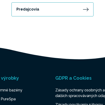
Predajcovia
 výrobky
GDPR a Cookies
mné bazény
Zásady ochrany osobných a
ďalších spracovávaných úda
y PureSpa
Zásady používania súborov