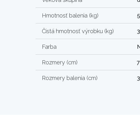
Hmotnosť balenia (kg)
5
Čistá hmotnosť výrobku (kg)
3
Farba
Rozmery (cm)
7
Rozmery balenia (cm)
3