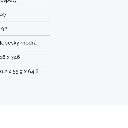
.27
.92
Nebesky modrá
16 x 346
0.2 x 55.9 x 64.8