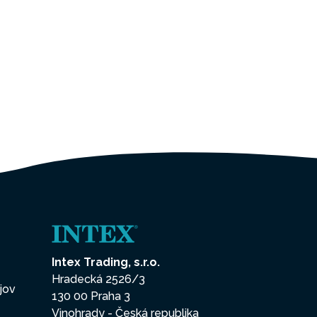
Intex Trading, s.r.o.
Hradecká 2526/3
jov
130 00 Praha 3
Vinohrady - Česká republika