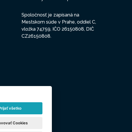
Spoločnosť je zapísaná na
Mestskom súde v Prahe, oddiel C,
vložka 74759, IČO 26150808, DIČ
CZ26150808.
Prijať všetko
avovať Cookies