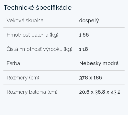
Technické špecifikácie
Veková skupina
dospelý
Hmotnosť balenia (kg)
1.66
Čistá hmotnosť výrobku (kg)
1.18
Farba
Nebesky modrá
Rozmery (cm)
378 x 186
Rozmery balenia (cm)
20.6 x 36.8 x 43.2