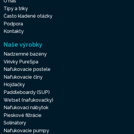
O nás
Tipy a triky
Často kladené otázky
Podpora
Kontakty
Naše výrobky
Nadzemné bazény
Vírivky PureSpa
Nafukovacie postele
Nafukovacie člny
Hojdačky
Paddleboardy (SUP)
Wetset (nafukovačky)
Nafukovací nábytok
Pieskové filtrácie
Solinátory
Nafukovacie pumpy