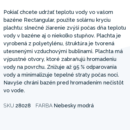
Pokiaľ chcete udržať teplotu vody vo vašom
bazéne Rectangular, použite solárnu kryciu
plachtu: slnečné žiarenie zvýši počas dňa teplotu
vody v bazéne aj o niekoľko stupňov. Plachta je
vyrobená z polyetylénu, štruktúra je tvorená
utesnenými vzduchovými bublinami. Plachta má
výpustné otvory, ktoré zabraňujú hromadeniu
vody na povrchu. Znižuje až 95 % odparovania
vody a minimalizuje tepelné straty počas noci.
Navyše chráni bazén pred hromadením nečistôt
vo vode.
SKU
28028
FARBA
Nebesky modrá