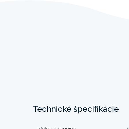
Technické špecifikácie
Veková skupina