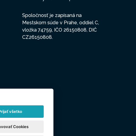
Spoločnosť je zapísaná na
Mestskom súde v Prahe, oddiel C,
vložka 74759, IČO 26150808, DIČ
CZ26150808.
Prijať všetko
avovať Cookies