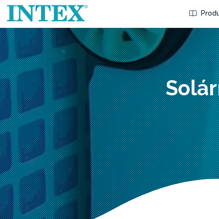
Produ
Solár