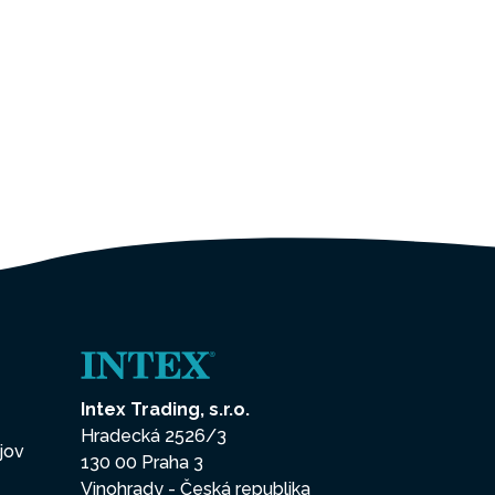
Intex Trading, s.r.o.
Hradecká 2526/3
jov
130 00 Praha 3
Vinohrady - Česká republika