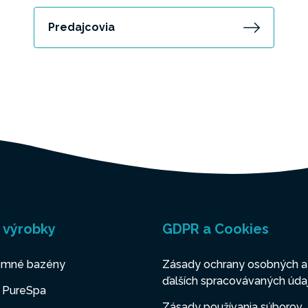
Predajcovia
 výrobky
GDPR a Cookies
mné bazény
Zásady ochrany osobných a
ďalších spracovávaných úda
y PureSpa
Zásady používania súborov