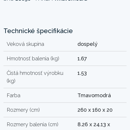
Technické špecifikácie
Veková skupina
dospelý
Hmotnosť balenia (kg)
1.67
Čistá hmotnosť výrobku
1.53
(kg)
Farba
Tmavomodrá
Rozmery (cm)
260 x 160 x 20
Rozmery balenia (cm)
8.26 x 24.13 x