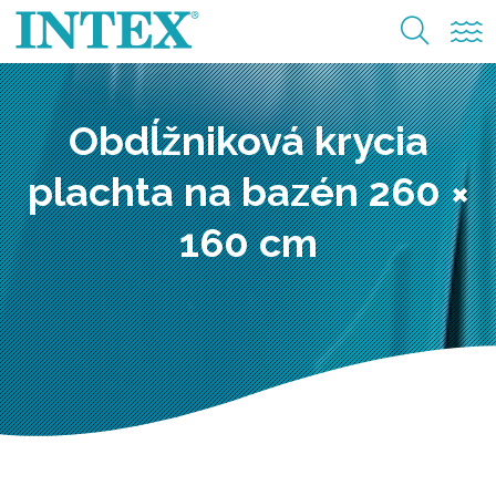
Obdĺžniková krycia
plachta na bazén 260 ×
160 cm