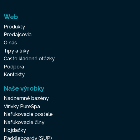
Web
Produkty
Predajcovia
O nás
Tipy a triky
Často kladené otázky
Podpora
Kontakty
Naše výrobky
Nadzemné bazény
Vírivky PureSpa
Nafukovacie postele
Nafukovacie člny
Hojdačky
Paddleboardy (SUP)