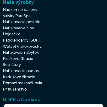
Naše výrobky
Nadzemné bazény
Vírivky PureSpa
Nafukovacie postele
Nafukovacie člny
Hojdačky
Paddleboardy (SUP)
Wetset (nafukovačky)
Nafukovací nábytok
Pieskové filtrácie
Solinátory
Nafukovacie pumpy
Kartušové filtrácie
Domáci maznáčikovia
Príslušenstvo
GDPR a Cookies