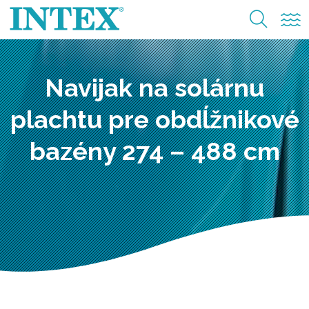
Navijak na solárnu
plachtu pre obdĺžnikové
bazény 274 – 488 cm