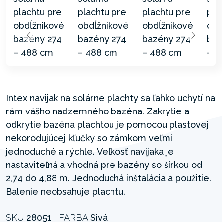
Intex navijak na solárne plachty sa ľahko uchytí na
rám vášho nadzemného bazéna. Zakrytie a
odkrytie bazéna plachtou je pomocou plastovej
nekorodujúcej kľučky so zámkom veľmi
jednoduché a rýchle. Veľkosť navijaka je
nastaviteľná a vhodná pre bazény so šírkou od
2,74 do 4,88 m. Jednoduchá inštalácia a použitie.
Balenie neobsahuje plachtu.
SKU
28051
FARBA
Sivá