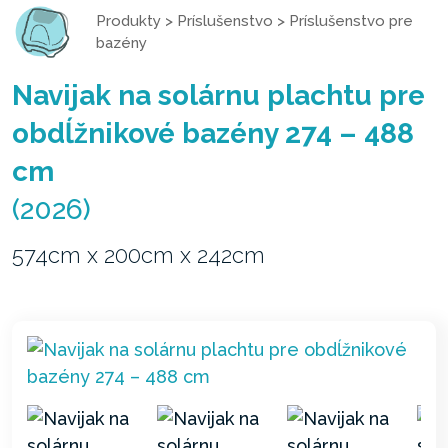
Produkty
>
Príslušenstvo
>
Príslušenstvo pre
bazény
Navijak na solárnu plachtu pre
obdĺžnikové bazény 274 – 488
cm
(2026)
574cm x 200cm x 242cm