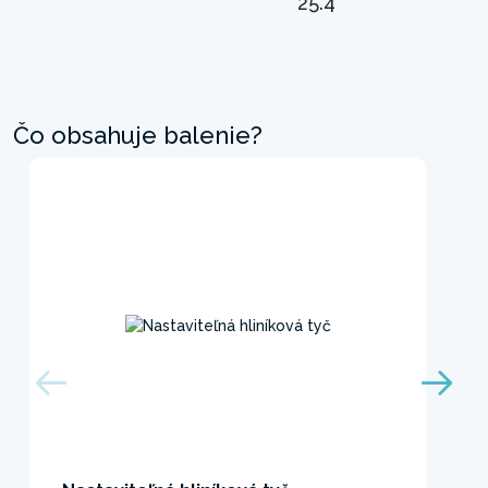
25.4
Čo obsahuje balenie?