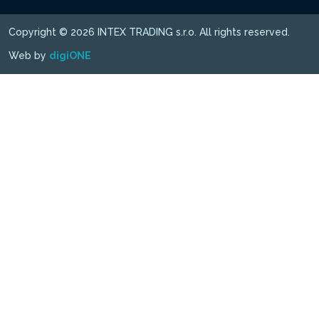
Copyright © 2026 INTEX TRADING s.r.o. All rights reserved.
Web by
digiONE