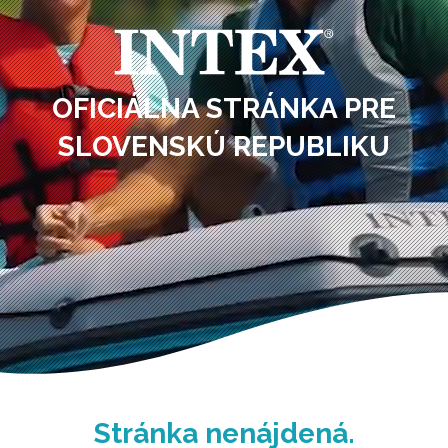
OFICIÁLNA STRÁNKA PRE
SLOVENSKÚ REPUBLIKU
Stránka nenájdená.