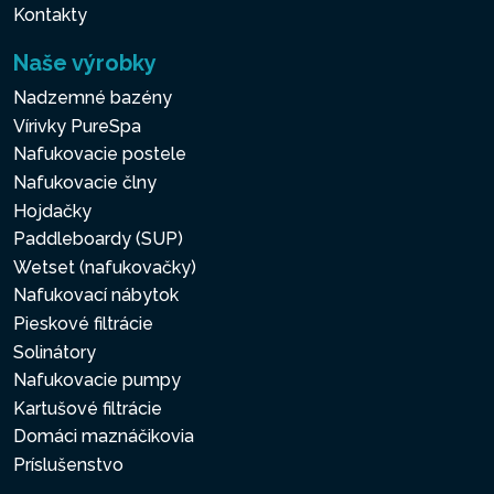
Kontakty
Naše výrobky
Nadzemné bazény
Vírivky PureSpa
Nafukovacie postele
Nafukovacie člny
Hojdačky
Paddleboardy (SUP)
Wetset (nafukovačky)
Nafukovací nábytok
Pieskové filtrácie
Solinátory
Nafukovacie pumpy
Kartušové filtrácie
Domáci maznáčikovia
Príslušenstvo