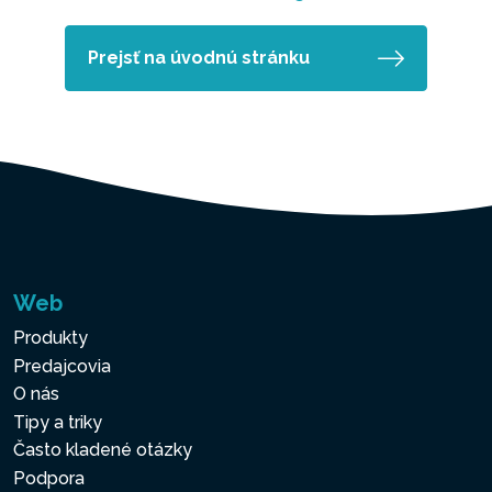
Prejsť na úvodnú stránku
Web
Produkty
Predajcovia
O nás
Tipy a triky
Často kladené otázky
Podpora