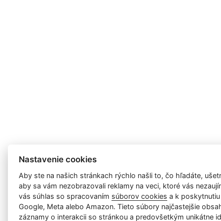
Nastavenie cookies
Aby ste na našich stránkach rýchlo našli to, čo hľadáte, ušetri
aby sa vám nezobrazovali reklamy na veci, ktoré vás nezauj
vás súhlas so spracovaním
súborov cookies
a k poskytnutiu
Google, Meta alebo Amazon. Tieto súbory najčastejšie obsah
záznamy o interakcii so stránkou a predovšetkým unikátne id