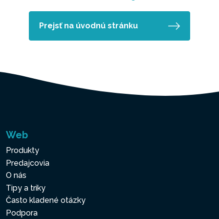
Prejsť na úvodnú stránku
Web
Produkty
Predajcovia
O nás
Tipy a triky
Často kladené otázky
Podpora