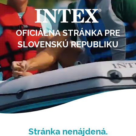
OFICIÁLNA STRÁNKA PRE
SLOVENSKÚ REPUBLIKU
Stránka nenájdená.