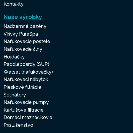
Kontakty
Naše výrobky
Nadzemné bazény
Vírivky PureSpa
Nafukovacie postele
Nafukovacie člny
Hojdačky
Paddleboardy (SUP)
Wetset (nafukovačky)
Nafukovací nábytok
Pieskové filtrácie
Solinátory
Nafukovacie pumpy
Kartušové filtrácie
Domáci maznáčikovia
Príslušenstvo