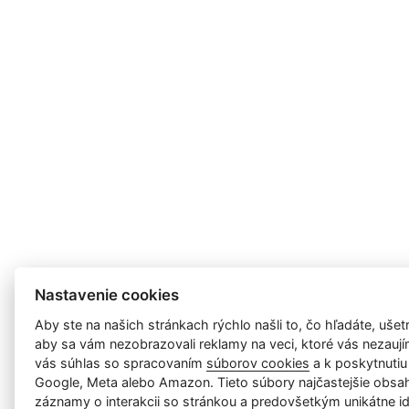
Nastavenie cookies
Aby ste na našich stránkach rýchlo našli to, čo hľadáte, ušetri
aby sa vám nezobrazovali reklamy na veci, ktoré vás nezauj
vás súhlas so spracovaním
súborov cookies
a k poskytnutiu
Google, Meta alebo Amazon. Tieto súbory najčastejšie obsah
záznamy o interakcii so stránkou a predovšetkým unikátne id