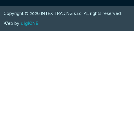
Copyright © 2026 INTEX TRADING s.r.o. All rights reserved.
Web by
digiONE