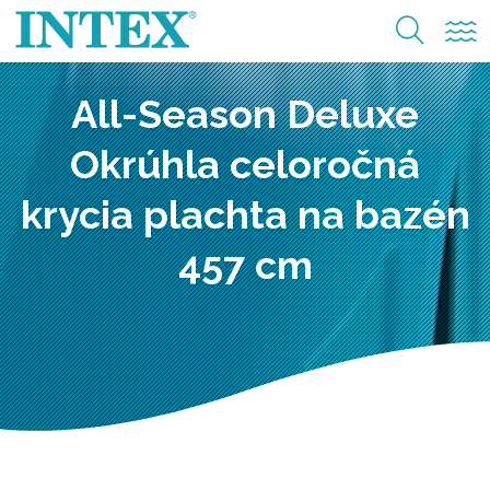
All-Season Deluxe
Okrúhla celoročná
krycia plachta na bazén
457 cm