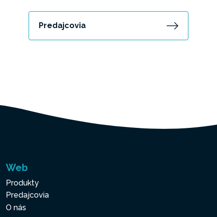
Predajcovia
Web
Produkty
Predajcovia
O nás