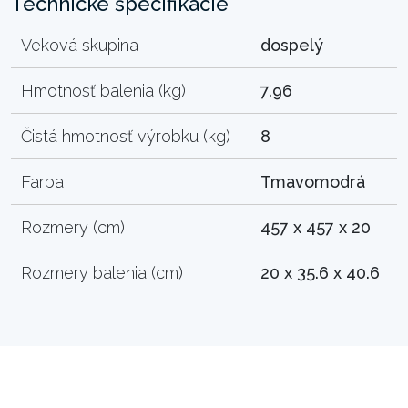
Technické špecifikácie
Veková skupina
dospelý
Hmotnosť balenia (kg)
7.96
Čistá hmotnosť výrobku (kg)
8
Farba
Tmavomodrá
Rozmery (cm)
457 x 457 x 20
Rozmery balenia (cm)
20 x 35.6 x 40.6