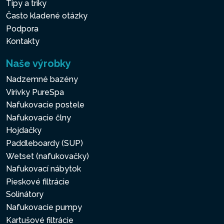
Tipy a triky
Často kladené otázky
Podpora
Kontakty
Naše výrobky
Nadzemné bazény
Vírivky PureSpa
Nafukovacie postele
Nafukovacie člny
Hojdačky
Paddleboardy (SUP)
Wetset (nafukovačky)
Nafukovací nábytok
Pieskové filtrácie
Solinátory
Nafukovacie pumpy
Kartušové filtrácie