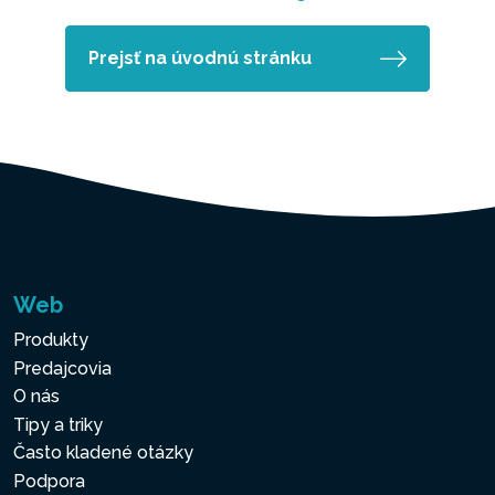
Prejsť na úvodnú stránku
Web
Produkty
Predajcovia
O nás
Tipy a triky
Často kladené otázky
Podpora