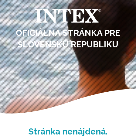
OFICIÁLNA STRÁNKA PRE
SLOVENSKÚ REPUBLIKU
Stránka nenájdená.