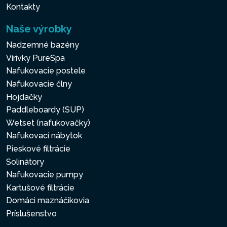
Kontakty
Naše výrobky
Nadzemné bazény
Vírivky PureSpa
Nafukovacie postele
Nafukovacie člny
Hojdačky
Paddleboardy (SUP)
Wetset (nafukovačky)
Nafukovací nábytok
Pieskové filtrácie
Solinátory
Nafukovacie pumpy
Kartušové filtrácie
Domáci maznáčikovia
Príslušenstvo