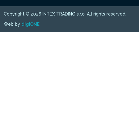
Copyright © 2026 INTEX TRADING s.r.o. All rights reserved.
Web by
digiONE