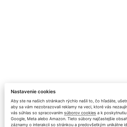
Nastavenie cookies
Aby ste na našich stránkach rýchlo našli to, čo hľadáte, ušetri
aby sa vám nezobrazovali reklamy na veci, ktoré vás nezauj
vás súhlas so spracovaním
súborov cookies
a k poskytnutiu
Google, Meta alebo Amazon. Tieto súbory najčastejšie obsah
záznamy o interakcii so stránkou a predovšetkým unikátne id