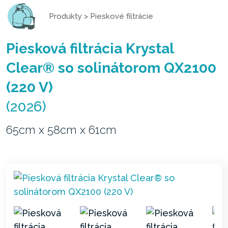
Produkty
>
Pieskové filtrácie
Piesková filtrácia Krystal
Clear® so solinátorom QX2100
(220 V)
(2026)
65cm x 58cm x 61cm