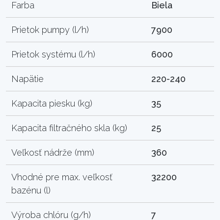
Farba
Biela
Prietok pumpy (l/h)
7900
Prietok systému (l/h)
6000
Napätie
220-240
Kapacita piesku (kg)
35
Kapacita filtračného skla (kg)
25
Veľkosť nádrže (mm)
360
Vhodné pre max. veľkosť
32200
bazénu (l)
Výroba chlóru (g/h)
7