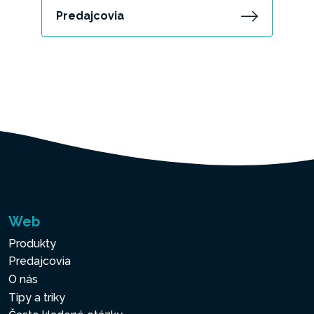
Predajcovia
Web
Produkty
Predajcovia
O nás
Tipy a triky