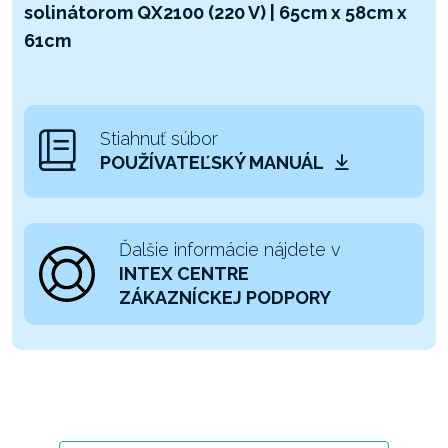
solinátorom QX2100 (220 V) | 65cm x 58cm x
61cm
Stiahnuť súbor
POUŽÍVATEĽSKÝ MANUÁL
Ďalšie informácie nájdete v
INTEX CENTRE
ZÁKAZNÍCKEJ PODPORY