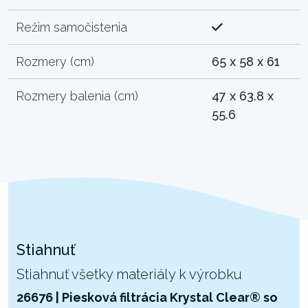
Režim samočistenia
Rozmery (cm)
65 x 58 x 61
Rozmery balenia (cm)
47 x 63.8 x
55.6
Stiahnuť
Stiahnuť všetky materiály k výrobku
26676 | Piesková filtrácia Krystal Clear® so