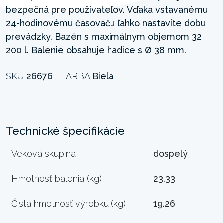
bezpečná pre používateľov. Vďaka vstavanému
24-hodinovému časovaču ľahko nastavíte dobu
prevádzky. Bazén s maximálnym objemom 32
200 l. Balenie obsahuje hadice s Ø 38 mm.
SKU
26676
FARBA
Biela
Technické špecifikácie
Veková skupina
dospelý
Hmotnosť balenia (kg)
23.33
Čistá hmotnosť výrobku (kg)
19.26