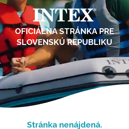
OFICIÁLNA STRÁNKA PRE
SLOVENSKÚ REPUBLIKU
Stránka nenájdená.