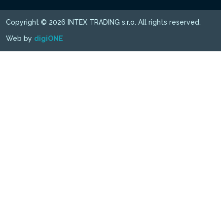
Copyright © 2026 INTEX TRADING s.r.o. All rights reserved.
Web by
digiONE