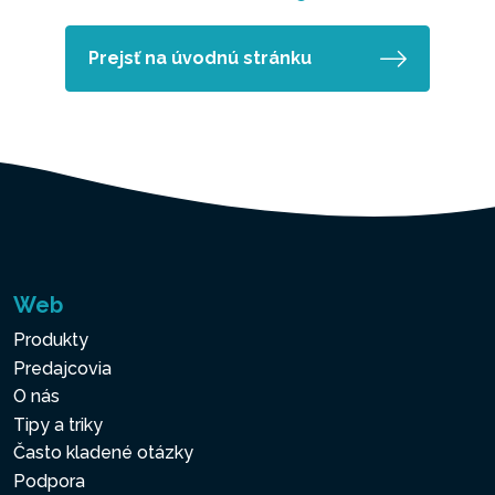
Prejsť na úvodnú stránku
Web
Produkty
Predajcovia
O nás
Tipy a triky
Často kladené otázky
Podpora