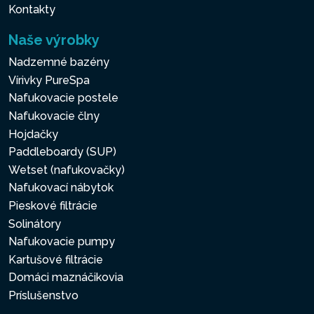
Kontakty
Naše výrobky
Nadzemné bazény
Vírivky PureSpa
Nafukovacie postele
Nafukovacie člny
Hojdačky
Paddleboardy (SUP)
Wetset (nafukovačky)
Nafukovací nábytok
Pieskové filtrácie
Solinátory
Nafukovacie pumpy
Kartušové filtrácie
Domáci maznáčikovia
Príslušenstvo