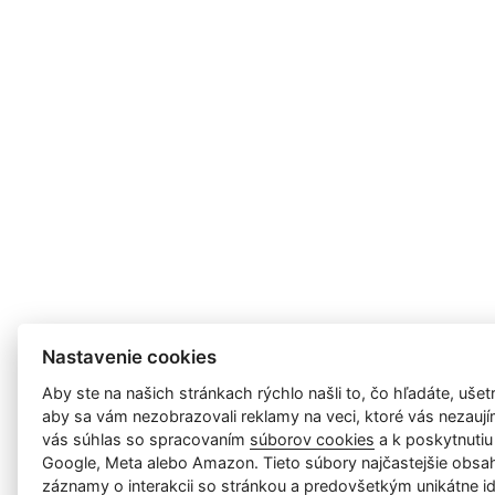
Nastavenie cookies
Aby ste na našich stránkach rýchlo našli to, čo hľadáte, ušetri
aby sa vám nezobrazovali reklamy na veci, ktoré vás nezauj
vás súhlas so spracovaním
súborov cookies
a k poskytnutiu
Google, Meta alebo Amazon. Tieto súbory najčastejšie obsah
záznamy o interakcii so stránkou a predovšetkým unikátne id