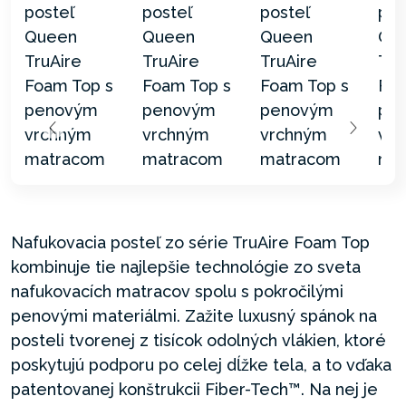
Nafukovacia posteľ zo série TruAire Foam Top
kombinuje tie najlepšie technológie zo sveta
nafukovacích matracov spolu s pokročilými
penovými materiálmi. Zažite luxusný spánok na
posteli tvorenej z tisícok odolných vlákien, ktoré
poskytujú podporu po celej dĺžke tela, a to vďaka
patentovanej konštrukcii Fiber-Tech™. Na nej je