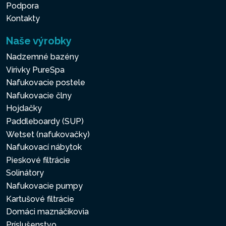
Podpora
Kontakty
Naše výrobky
Nadzemné bazény
Vírivky PureSpa
Nafukovacie postele
Nafukovacie člny
Hojdačky
Paddleboardy (SUP)
Wetset (nafukovačky)
Nafukovací nábytok
Pieskové filtrácie
Solinátory
Nafukovacie pumpy
Kartušové filtrácie
Domáci maznáčikovia
Príslušenstvo