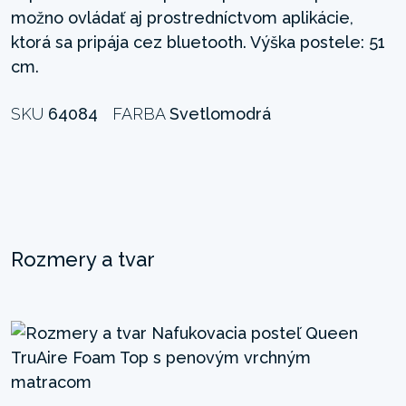
možno ovládať aj prostredníctvom aplikácie,
ktorá sa pripája cez bluetooth. Výška postele: 51
cm.
SKU
64084
FARBA
Svetlomodrá
Rozmery a tvar