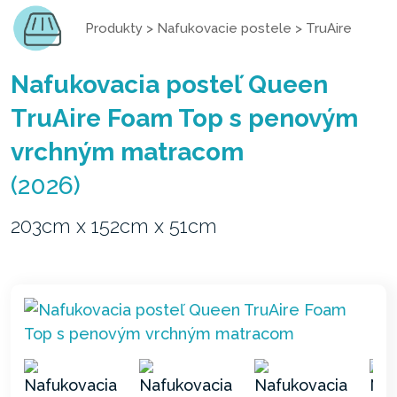
Produkty
>
Nafukovacie postele
>
TruAire
Nafukovacia posteľ Queen
TruAire Foam Top s penovým
vrchným matracom
(2026)
203cm x 152cm x 51cm