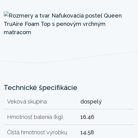
Technické špecifikácie
Veková skupina
dospelý
Hmotnosť balenia (kg)
16.46
Čistá hmotnosť výrobku
14.58