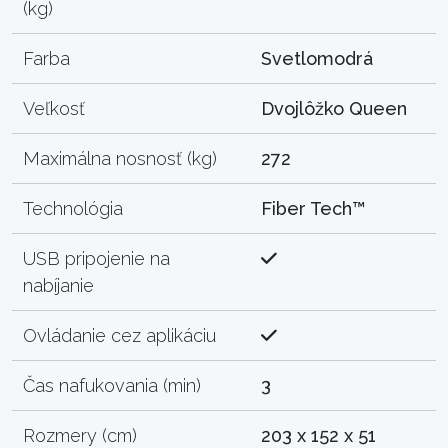
(kg)
Farba
Svetlomodrá
Veľkosť
Dvojlôžko Queen
Maximálna nosnosť (kg)
272
Technológia
Fiber Tech™
USB pripojenie na
nabíjanie
Ovládanie cez aplikáciu
Čas nafukovania (min)
3
Rozmery (cm)
203 x 152 x 51