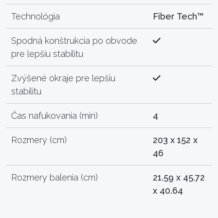
Technológia
Fiber Tech™
Spodná konštrukcia po obvode
pre lepšiu stabilitu
Zvýšené okraje pre lepšiu
stabilitu
Čas nafukovania (min)
4
Rozmery (cm)
203 x 152 x
46
Rozmery balenia (cm)
21.59 x 45.72
x 40.64