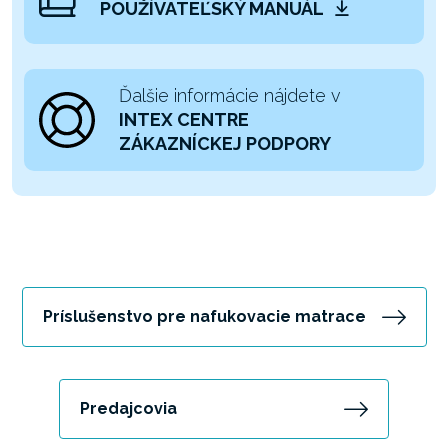
POUŽÍVATEĽSKÝ MANUÁL
Ďalšie informácie nájdete v
INTEX CENTRE
ZÁKAZNÍCKEJ PODPORY
Príslušenstvo pre nafukovacie matrace
Predajcovia