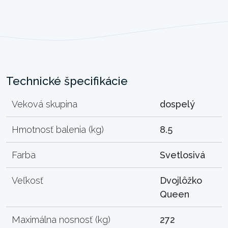
Technické špecifikácie
Veková skupina
dospelý
Hmotnosť balenia (kg)
8.5
Farba
Svetlosivá
Veľkosť
Dvojlôžko
Queen
Maximálna nosnosť (kg)
272