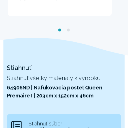
Stiahnuť
Stiahnuť všetky materiály k výrobku
64906ND | Nafukovacia posteľ Queen
Premaire I | 203cm x 152cm x 46cm
Stiahnuť súbor