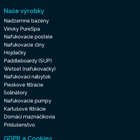
Naše výrobky
Nadzemné bazény
Vírivky PureSpa
Nafukovacie postele
Nafukovacie člny
Hojdačky
Paddleboardy (SUP)
Wetset (nafukovačky)
Nafukovací nábytok
Pieskové filtrácie
Solinátory
Nafukovacie pumpy
Kartušové filtrácie
Domáci maznáčikovia
Príslušenstvo
GDPR a Cookies