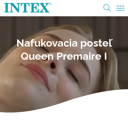
Nafukovacia posteľ
Queen Premaire I