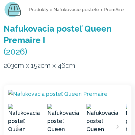
Produkty
>
Nafukovacie postele
>
PremAire
Nafukovacia posteľ Queen
Premaire I
(2026)
203cm x 152cm x 46cm