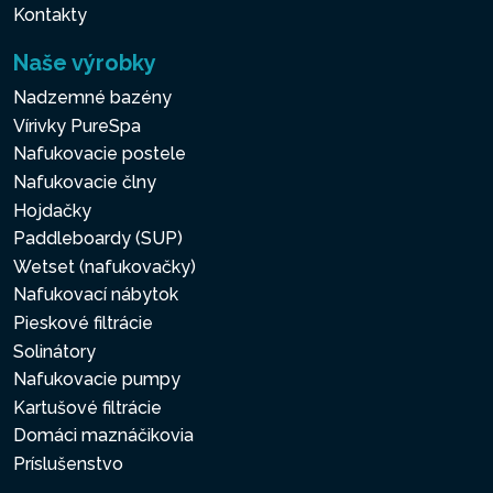
Kontakty
Naše výrobky
Nadzemné bazény
Vírivky PureSpa
Nafukovacie postele
Nafukovacie člny
Hojdačky
Paddleboardy (SUP)
Wetset (nafukovačky)
Nafukovací nábytok
Pieskové filtrácie
Solinátory
Nafukovacie pumpy
Kartušové filtrácie
Domáci maznáčikovia
Príslušenstvo