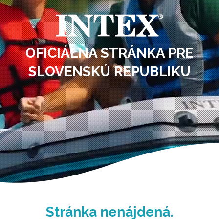
OFICIÁLNA STRÁNKA PRE
SLOVENSKÚ REPUBLIKU
Stránka nenájdená.