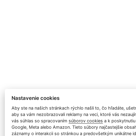
Nastavenie cookies
Aby ste na našich stránkach rýchlo našli to, čo hľadáte, ušetri
aby sa vám nezobrazovali reklamy na veci, ktoré vás nezauj
vás súhlas so spracovaním
súborov cookies
a k poskytnutiu
Google, Meta alebo Amazon. Tieto súbory najčastejšie obsah
záznamy o interakcii so stránkou a predovšetkým unikátne id