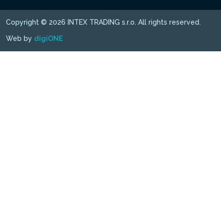
Copyright © 2026 INTEX TRADING s.r.o. All rights reserved.
Web by
digiONE