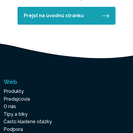
Prejsť na úvodnú stránku
Web
Produkty
Predajcovia
O nás
Tipy a triky
Často kladené otázky
Podpora