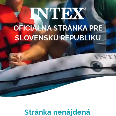
OFICIÁLNA STRÁNKA PRE
SLOVENSKÚ REPUBLIKU
Stránka nenájdená.