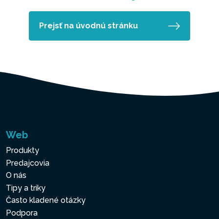
Prejsť na úvodnú stránku
Web
Produkty
Predajcovia
O nás
Tipy a triky
Často kladené otázky
Podpora