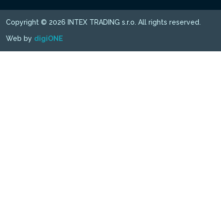
Copyright © 2026 INTEX TRADING s.r.o. All rights reserved.
Web by
digiONE