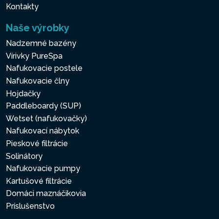
Kontakty
Naše výrobky
Nadzemné bazény
Vírivky PureSpa
Nafukovacie postele
Nafukovacie člny
Hojdačky
Paddleboardy (SUP)
Wetset (nafukovačky)
Nafukovací nábytok
Pieskové filtrácie
Solinátory
Nafukovacie pumpy
Kartušové filtrácie
Domáci maznáčikovia
Príslušenstvo