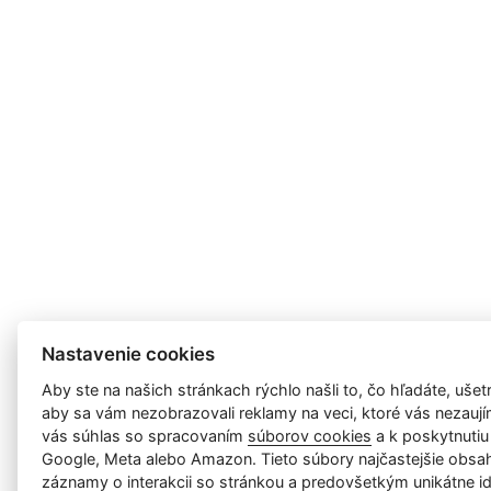
Nastavenie cookies
Aby ste na našich stránkach rýchlo našli to, čo hľadáte, ušetri
aby sa vám nezobrazovali reklamy na veci, ktoré vás nezauj
vás súhlas so spracovaním
súborov cookies
a k poskytnutiu
Google, Meta alebo Amazon. Tieto súbory najčastejšie obsah
záznamy o interakcii so stránkou a predovšetkým unikátne id