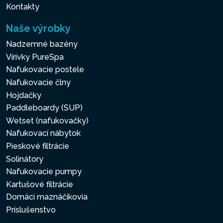
Kontakty
Naše výrobky
Nadzemné bazény
Vírivky PureSpa
Nafukovacie postele
Nafukovacie člny
Hojdačky
Paddleboardy (SUP)
Wetset (nafukovačky)
Nafukovací nábytok
Pieskové filtrácie
Solinátory
Nafukovacie pumpy
Kartušové filtrácie
Domáci maznáčikovia
Príslušenstvo