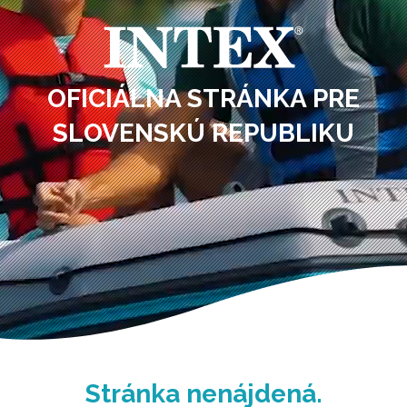
OFICIÁLNA STRÁNKA PRE
SLOVENSKÚ REPUBLIKU
Stránka nenájdená.