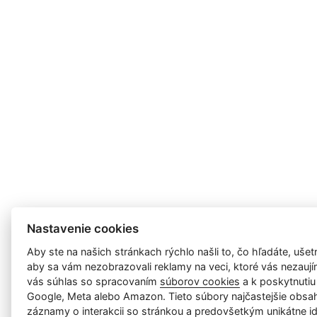
Nastavenie cookies
Aby ste na našich stránkach rýchlo našli to, čo hľadáte, ušetri
aby sa vám nezobrazovali reklamy na veci, ktoré vás nezauj
vás súhlas so spracovaním
súborov cookies
a k poskytnutiu
Google, Meta alebo Amazon. Tieto súbory najčastejšie obsah
záznamy o interakcii so stránkou a predovšetkým unikátne id