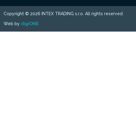
Copyright © 2026 INTEX TRADING s.r.o. All rights reserved.
Web by
digiONE