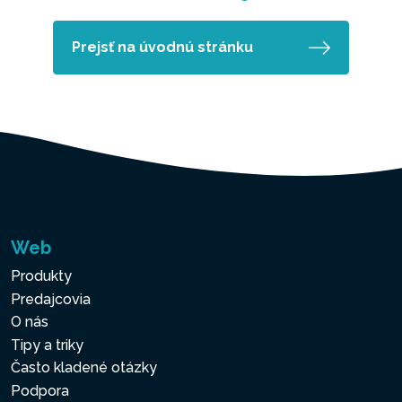
Prejsť na úvodnú stránku
Web
Produkty
Predajcovia
O nás
Tipy a triky
Často kladené otázky
Podpora