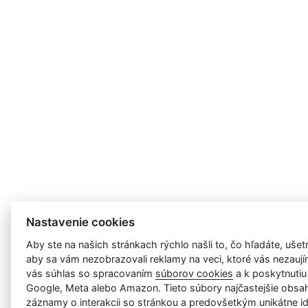
Nastavenie cookies
Aby ste na našich stránkach rýchlo našli to, čo hľadáte, ušetri
aby sa vám nezobrazovali reklamy na veci, ktoré vás nezauj
vás súhlas so spracovaním
súborov cookies
a k poskytnutiu
Google, Meta alebo Amazon. Tieto súbory najčastejšie obsah
záznamy o interakcii so stránkou a predovšetkým unikátne id