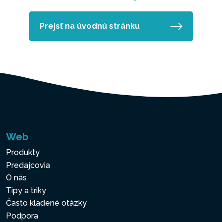
Prejsť na úvodnú stránku
Web
Produkty
Predajcovia
O nás
Tipy a triky
Často kladené otázky
Podpora