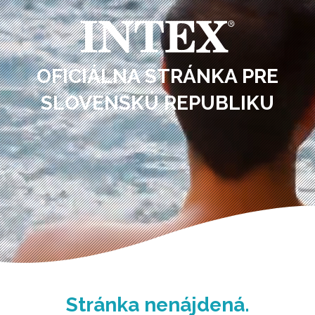
OFICIÁLNA STRÁNKA PRE
SLOVENSKÚ REPUBLIKU
Stránka nenájdená.