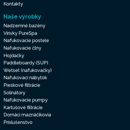
Kontakty
Naše výrobky
Nadzemné bazény
Vírivky PureSpa
Nafukovacie postele
Nafukovacie člny
Hojdačky
Paddleboardy (SUP)
Wetset (nafukovačky)
Nafukovací nábytok
Pieskové filtrácie
Solinátory
Nafukovacie pumpy
Kartušové filtrácie
Domáci maznáčikovia
Príslušenstvo