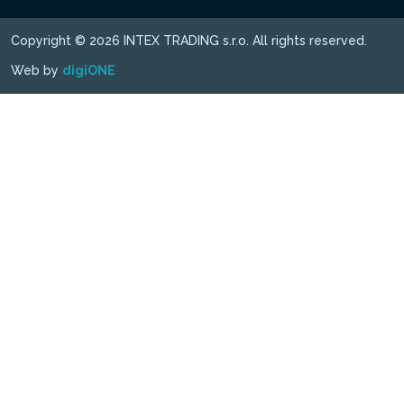
Copyright © 2026 INTEX TRADING s.r.o. All rights reserved.
Web by
digiONE