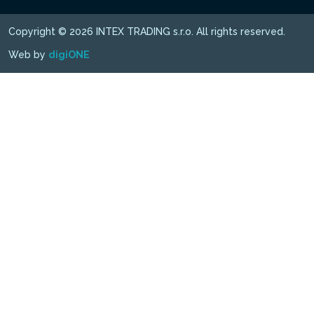
Copyright © 2026 INTEX TRADING s.r.o. All rights reserved.
Web by
digiONE