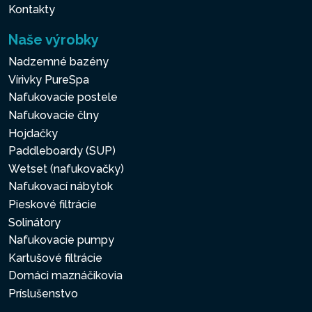
Kontakty
Naše výrobky
Nadzemné bazény
Vírivky PureSpa
Nafukovacie postele
Nafukovacie člny
Hojdačky
Paddleboardy (SUP)
Wetset (nafukovačky)
Nafukovací nábytok
Pieskové filtrácie
Solinátory
Nafukovacie pumpy
Kartušové filtrácie
Domáci maznáčikovia
Príslušenstvo