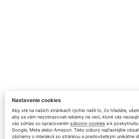
Nastavenie cookies
Aby ste na našich stránkach rýchlo našli to, čo hľadáte, ušetri
aby sa vám nezobrazovali reklamy na veci, ktoré vás nezauj
vás súhlas so spracovaním
súborov cookies
a k poskytnutiu
Google, Meta alebo Amazon. Tieto súbory najčastejšie obsah
záznamy o interakcii so stránkou a predovšetkým unikátne id