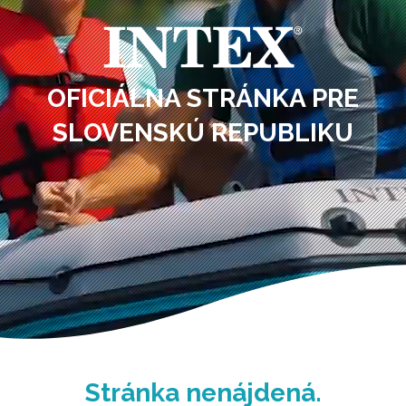
OFICIÁLNA STRÁNKA PRE
SLOVENSKÚ REPUBLIKU
Stránka nenájdená.