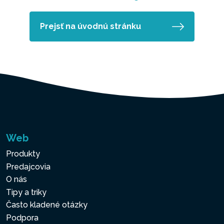
Prejsť na úvodnú stránku
Web
Produkty
Predajcovia
O nás
Tipy a triky
Často kladené otázky
Podpora