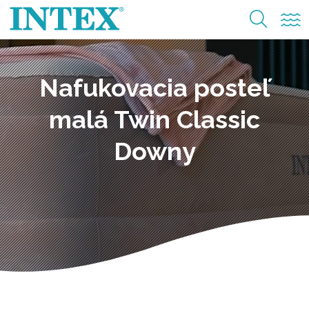
Nafukovacia posteľ
malá Twin Classic
Downy