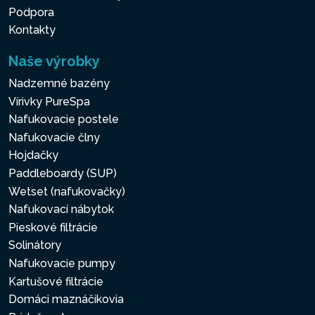
Podpora
Kontakty
Naše výrobky
Nadzemné bazény
Vírivky PureSpa
Nafukovacie postele
Nafukovacie člny
Hojdačky
Paddleboardy (SUP)
Wetset (nafukovačky)
Nafukovací nábytok
Pieskové filtrácie
Solinátory
Nafukovacie pumpy
Kartušové filtrácie
Domáci maznáčikovia