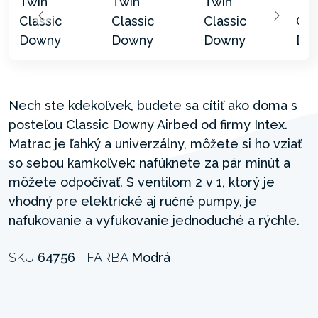
Nech ste kdekoľvek, budete sa cítiť ako doma s
posteľou Classic Downy Airbed od firmy Intex.
Matrac je ľahký a univerzálny, môžete si ho vziať
so sebou kamkoľvek: nafúknete za pár minút a
môžete odpočívať. S ventilom 2 v 1, ktorý je
vhodný pre elektrické aj ručné pumpy, je
nafukovanie a vyfukovanie jednoduché a rýchle.
SKU
64756
FARBA
Modrá