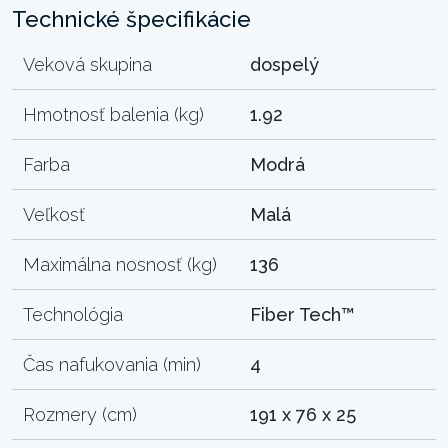
Technické špecifikácie
Veková skupina
dospelý
Hmotnosť balenia (kg)
1.92
Farba
Modrá
Veľkosť
Malá
Maximálna nosnosť (kg)
136
Technológia
Fiber Tech™
Čas nafukovania (min)
4
Rozmery (cm)
191 x 76 x 25