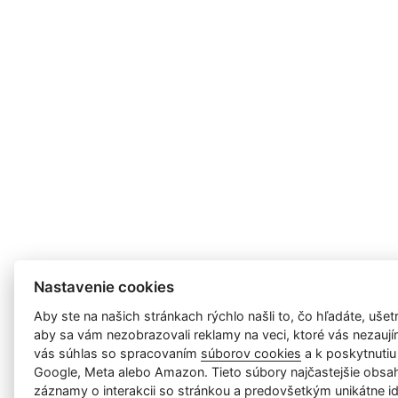
Nastavenie cookies
Aby ste na našich stránkach rýchlo našli to, čo hľadáte, ušetri
aby sa vám nezobrazovali reklamy na veci, ktoré vás nezauj
vás súhlas so spracovaním
súborov cookies
a k poskytnutiu
Google, Meta alebo Amazon. Tieto súbory najčastejšie obsah
záznamy o interakcii so stránkou a predovšetkým unikátne id