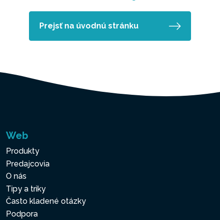
Prejsť na úvodnú stránku
Web
Produkty
Predajcovia
O nás
Tipy a triky
Často kladené otázky
Podpora