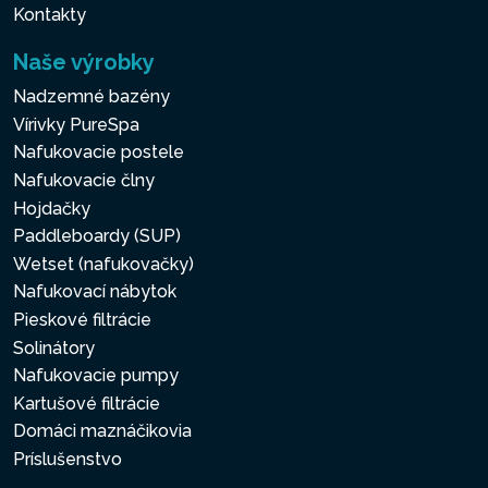
Kontakty
Naše výrobky
Nadzemné bazény
Vírivky PureSpa
Nafukovacie postele
Nafukovacie člny
Hojdačky
Paddleboardy (SUP)
Wetset (nafukovačky)
Nafukovací nábytok
Pieskové filtrácie
Solinátory
Nafukovacie pumpy
Kartušové filtrácie
Domáci maznáčikovia
Príslušenstvo