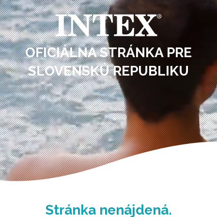
OFICIÁLNA STRÁNKA PRE
SLOVENSKÚ REPUBLIKU
Stránka nenájdená.