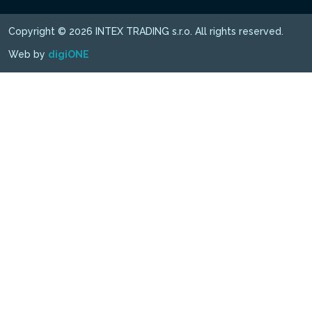
Copyright © 2026 INTEX TRADING s.r.o. All rights reserved.
Web by
digiONE