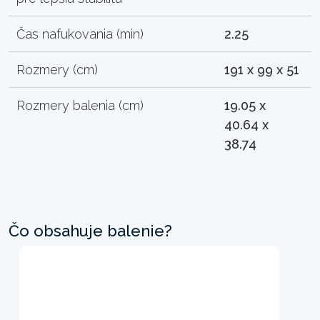
Čas nafukovania (min)
2.25
Rozmery (cm)
191 x 99 x 51
Rozmery balenia (cm)
19.05 x
40.64 x
38.74
Čo obsahuje balenie?