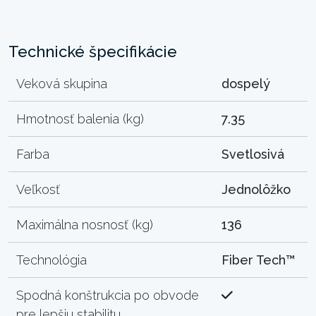
Technické špecifikácie
Veková skupina
dospelý
Hmotnosť balenia (kg)
7.35
Farba
Svetlosivá
Veľkosť
Jednolôžko
Maximálna nosnosť (kg)
136
Technológia
Fiber Tech™
Spodná konštrukcia po obvode
pre lepšiu stabilitu