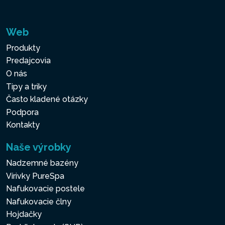
Web
Produkty
Predajcovia
O nás
Tipy a triky
Často kladené otázky
Podpora
Kontakty
Naše výrobky
Nadzemné bazény
Vírivky PureSpa
Nafukovacie postele
Nafukovacie člny
Hojdačky