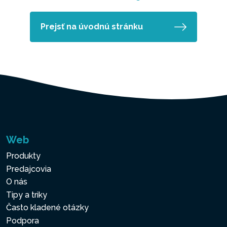
Prejsť na úvodnú stránku
Web
Produkty
Predajcovia
O nás
Tipy a triky
Často kladené otázky
Podpora