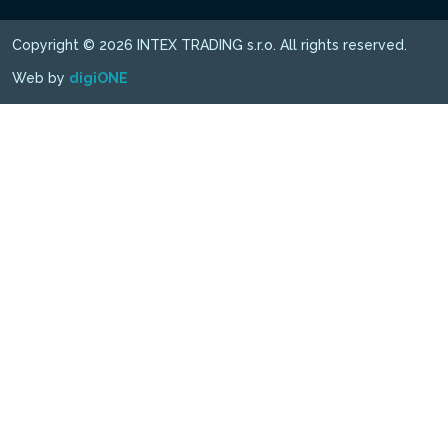
Copyright © 2026 INTEX TRADING s.r.o. All rights reserved.
Web by
digiONE