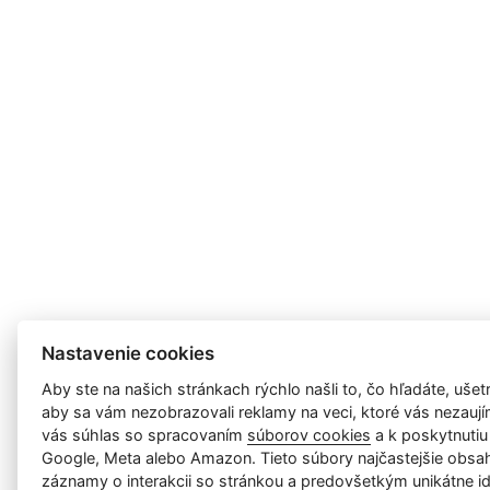
Nastavenie cookies
Aby ste na našich stránkach rýchlo našli to, čo hľadáte, ušetri
aby sa vám nezobrazovali reklamy na veci, ktoré vás nezauj
vás súhlas so spracovaním
súborov cookies
a k poskytnutiu
Google, Meta alebo Amazon. Tieto súbory najčastejšie obsah
záznamy o interakcii so stránkou a predovšetkým unikátne id