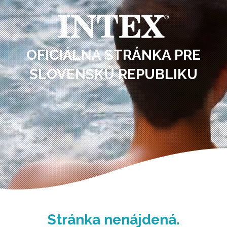
OFICIÁLNA STRÁNKA PRE
SLOVENSKÚ REPUBLIKU
Stránka nenájdená.