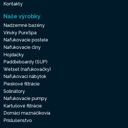
Kontakty
Naše výrobky
Nadzemné bazény
Vírivky PureSpa
Nafukovacie postele
Nafukovacie člny
Hojdačky
Paddleboardy (SUP)
Wetset (nafukovačky)
Nafukovací nábytok
Pieskové filtrácie
Solinátory
Nafukovacie pumpy
Kartušové filtrácie
Domáci maznáčikovia
Príslušenstvo