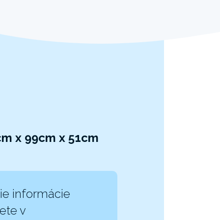
1cm x 99cm x 51cm
ie informácie
ete v