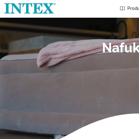
Produ
Nafuk