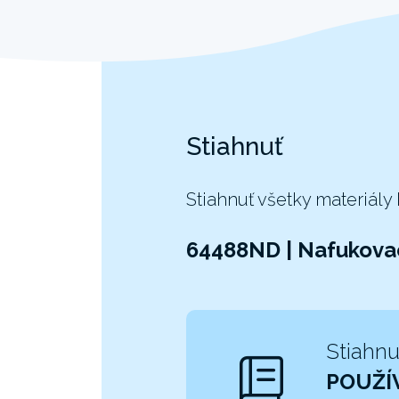
Stiahnuť
Stiahnuť všetky materiály
64488ND | Nafukovac
Stiahnu
POUŽÍ