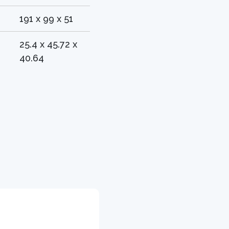
191 x 99 x 51
25.4 x 45.72 x
40.64