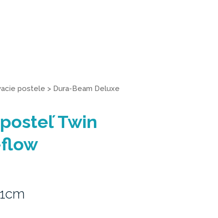
acie postele
>
Dura-Beam Deluxe
posteľ Twin
-flow
51cm