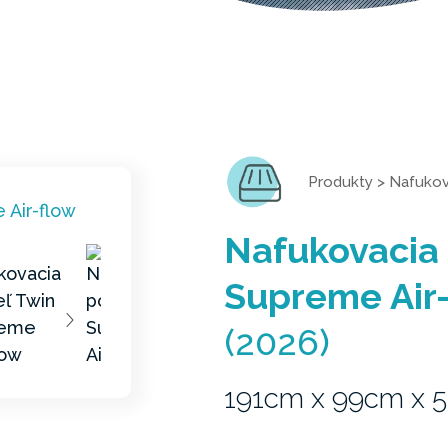
Produkty
>
Nafukov
Nafukovacia 
Supreme Air
(2026)
191cm x 99cm x 