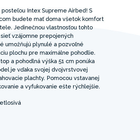
s posteľou Intex Supreme Airbed! S
acom budete mať doma všetok komfort
tele. Jedinečnou vlastnosťou tohto
 sieť vzájomne prepojených
ré umožňujú plynulé a pozvoľné
ciu plochu pre maximálne pohodlie.
 top a pohodlná výška 51 cm ponúka
del je vďaka svojej dvojvrstvovej
ťahovacie plachty. Pomocou vstavanej
kovanie a vyfukovanie ešte rýchlejšie.
etlosivá