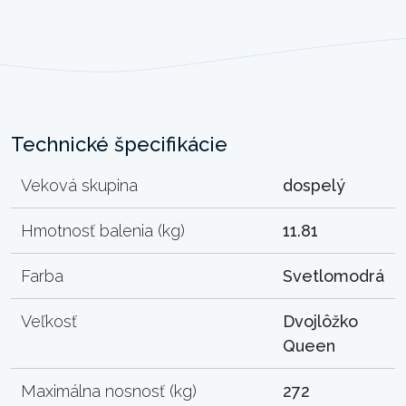
Technické špecifikácie
Veková skupina
dospelý
Hmotnosť balenia (kg)
11.81
Farba
Svetlomodrá
Veľkosť
Dvojlôžko
Queen
Maximálna nosnosť (kg)
272