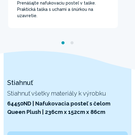
Prenášajte nafukovaciu posteľ v taške.
Praktická taška s uchami a šnúrkou na
uzavretie.
Stiahnuť
Stiahnuť všetky materiály k výrobku
64450ND | Nafukovacia posteľ s čelom
Queen Plush | 236cm x 152cm x 86cm