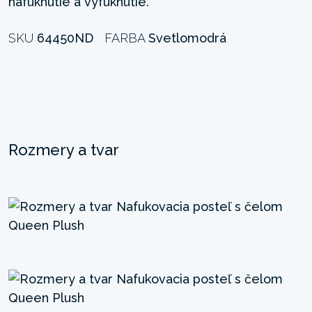
nafúknutie a vyfúknutie.
SKU
64450ND
FARBA
Svetlomodrá
Rozmery a tvar