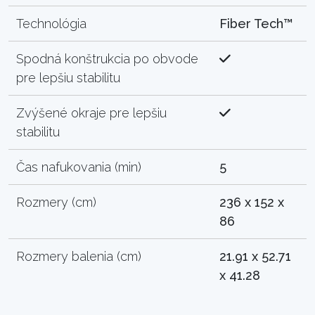
Technológia
Fiber Tech™
Spodná konštrukcia po obvode
pre lepšiu stabilitu
Zvýšené okraje pre lepšiu
stabilitu
Čas nafukovania (min)
5
Rozmery (cm)
236 x 152 x
86
Rozmery balenia (cm)
21.91 x 52.71
x 41.28