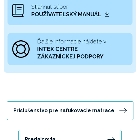
Stiahnuť súbor
POUŽÍVATEĽSKÝ MANUÁL
Ďalšie informácie nájdete v
INTEX CENTRE
ZÁKAZNÍCKEJ PODPORY
Príslušenstvo pre nafukovacie matrace
Predajcovia