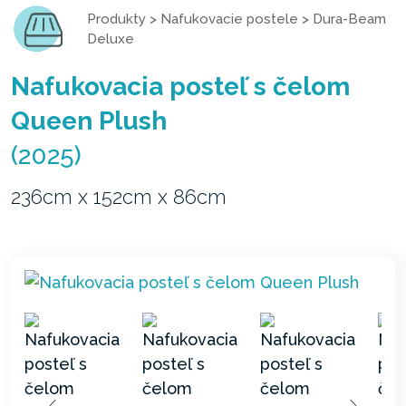
Produkty
>
Nafukovacie postele
>
Dura-Beam
Deluxe
Nafukovacia posteľ s čelom
Queen Plush
(2025)
236cm x 152cm x 86cm